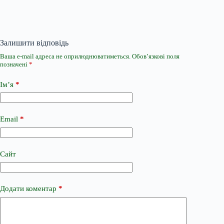
Залишити відповідь
Ваша e-mail адреса не оприлюднюватиметься.
Обов’язкові поля
позначені
*
Ім’я
*
Email
*
Сайт
Додати коментар
*