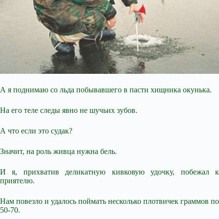
А я поднимаю со льда побывавшего в пасти хищника окунька.
На его теле следы явно не шучьих зубов.
А что если это судак?
Значит, на роль живца нужна бель.
И я, прихватив деликатную кивковую удочку, побежал к
приятелю.
Нам повезло и удалось поймать несколько плотвичек
граммов по
50-70.