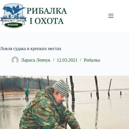
Перейти
до
вмісту
Ловля судака в крепких местах
Лариса Левчук
12.03.2021
Рибалка