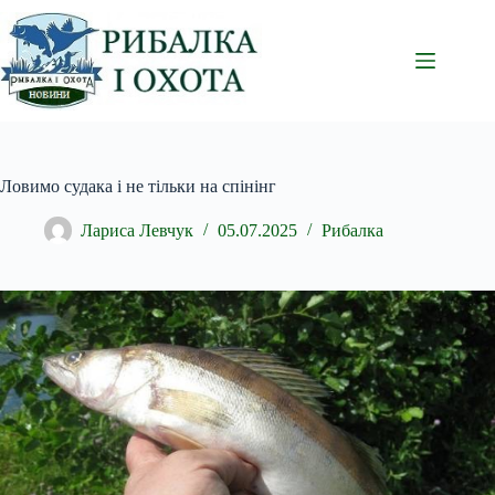
Перейти
до
вмісту
Ловимо судака і не тільки на спінінг
Лариса Левчук
05.07.2025
Рибалка