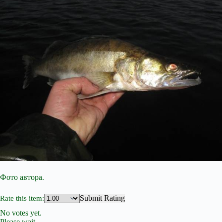
Фото автора.
Submit Rating
Rate this item:
No votes yet.
Please wait…