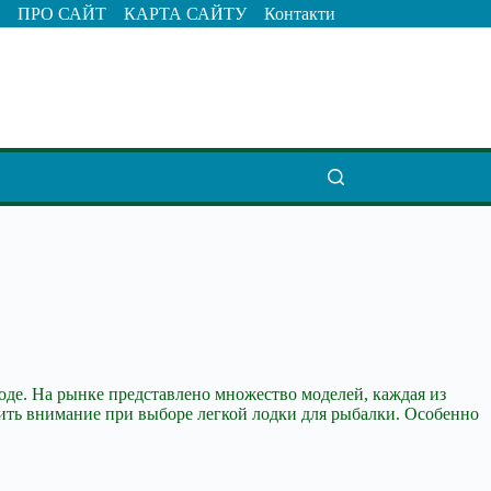
ПРО САЙТ
КАРТА САЙТУ
Контакти
оде. На рынке представлено множество моделей, каждая из
тить внимание при выборе легкой лодки для рыбалки. Особенно