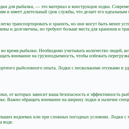
одки для рыбалки, — это материал и конструкция лодки. Соврем
иям и имеет длительный срок службы, что делает его идеальным
легко транспортировать и хранить, но они могут быть менее ус
чивы и долговечны, но требуют больше места для хранения и тр
во время рыбалки. Необходимо учитывать количество людей, кото
ащать внимание на грузоподъемность, чтобы избежать перегрузки
фортного рыболовного опыта. Лодки с несколькими отсеками и 
ки, от которых зависит ваша безопасность и эффективность рыб
лке. Важно обращать внимание на ширину лодки и наличие спец
больших водоемах или при сложных погодных условиях. Лодки с
а воде.