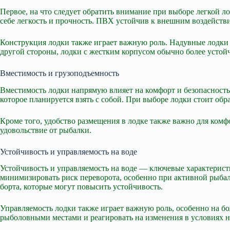
Первое, на что следует обратить внимание при выборе легкой л
себе легкость и прочность. ПВХ устойчив к внешним воздейств
Конструкция лодки также играет важную роль. Надувные лодки 
другой стороны, лодки с жестким корпусом обычно более устой
Вместимость и грузоподъемность
Вместимость лодки напрямую влияет на комфорт и безопасность 
которое планируется взять с собой. При выборе лодки стоит обр
Кроме того, удобство размещения в лодке также важно для ком
удовольствие от рыбалки.
Устойчивость и управляемость на воде
Устойчивость и управляемость на воде — ключевые характеристи
минимизировать риск переворота, особенно при активной рыба
борта, которые могут повысить устойчивость.
Управляемость лодки также играет важную роль, особенно на 
рыболовными местами и реагировать на изменения в условиях н