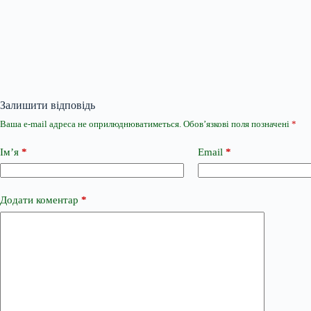
Залишити відповідь
Ваша e-mail адреса не оприлюднюватиметься.
Обов’язкові поля позначені
*
Ім’я
*
Email
*
Додати коментар
*