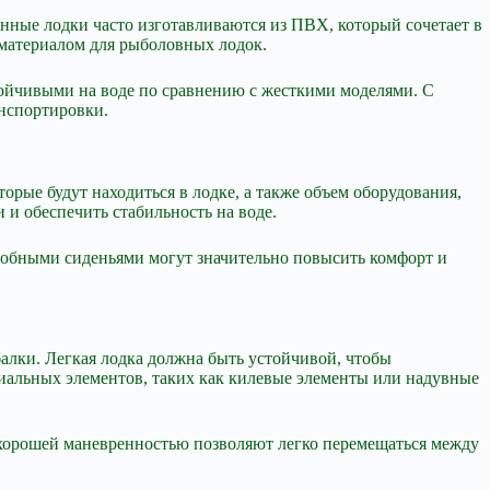
енные лодки часто изготавливаются из ПВХ, который сочетает в
 материалом для рыболовных лодок.
тойчивыми на воде по сравнению с жесткими моделями. С
анспортировки.
рые будут находиться в лодке, а также объем оборудования,
 и обеспечить стабильность на воде.
удобными сиденьями могут значительно повысить комфорт и
алки. Легкая лодка должна быть устойчивой, чтобы
иальных элементов, таких как килевые элементы или надувные
 хорошей маневренностью позволяют легко перемещаться между