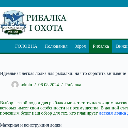
Перейти
до
вмісту
ГОЛОВНА
Полювання
Зброя
Рибалка
Вижив
Идеальная легкая лодка для рыбалки: на что обратить внимание
admin
06.08.2024
Рибалка
Выбор легкой лодки для рыбалки может стать настоящим вызовом
которых имеет свои особенности и преимущества. В данной ста
полезным будет наш обзор для тех, кто планирует
легкая лодка
Материал и конструкция лодки