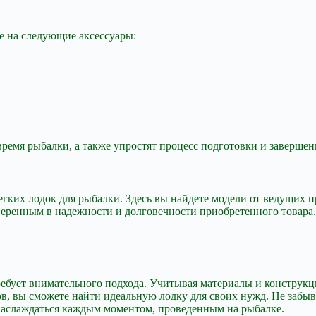
е на следующие аксессуары:
время рыбалки, а также упростят процесс подготовки и заверше
гких лодок для рыбалки. Здесь вы найдете модели от ведущих пр
веренным в надежности и долговечности приобретенного товара
ебует внимательного подхода. Учитывая материалы и конструкц
ов, вы сможете найти идеальную лодку для своих нужд. Не забы
 наслаждаться каждым моментом, проведенным на рыбалке.