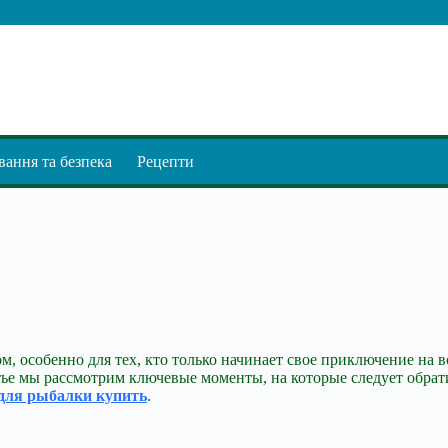
ання та безпека
Рецепти
, особенно для тех, кто только начинает свое приключение на в
тье мы рассмотрим ключевые моменты, на которые следует обра
 для рыбалки купить
.