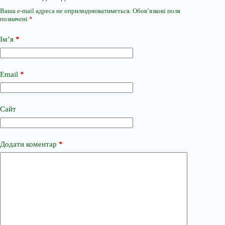
Ваша e-mail адреса не оприлюднюватиметься.
Обов’язкові поля
позначені
*
Ім’я
*
Email
*
Сайт
Додати коментар
*