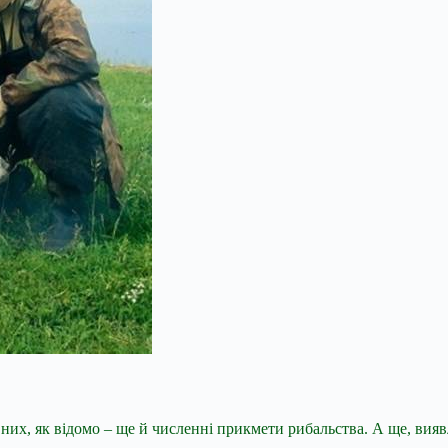
них, як відомо – ще й численні прикмети рибальства. А ще, вия