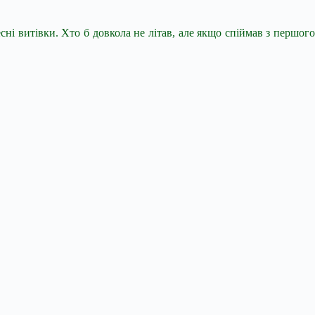
сні витівки. Хто б довкола не літав, але якщо спіймав з першого