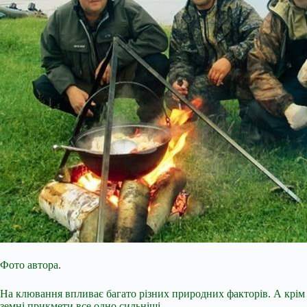
Фото автора.
На клювання впливає багато різних природних факторів. А крім 
земні прикмети все одно сильніші.