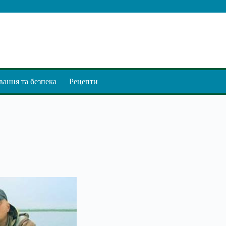
ання та безпека
Рецепти