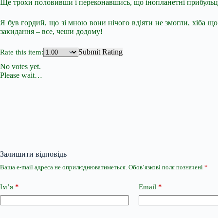
Ще трохи половивши і переконавшись, що інопланетні прибульц
Я був гордий, що зі мною вони нічого вдіяти не змогли, хіба що
закидання – все, чеши додому!
Submit Rating
Rate this item:
No votes yet.
Please wait…
Залишити відповідь
Ваша e-mail адреса не оприлюднюватиметься.
Обов’язкові поля позначені
*
Ім’я
*
Email
*