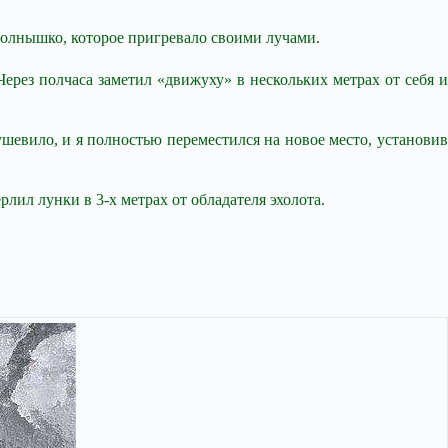
 солнышко, которое пригревало своими лучами.
ерез полчаса заметил «движуху» в нескольких метрах от себя и
шевило, и я полностью переместился на новое место, установив
лил лунки в 3-х метрах от обладателя эхолота.