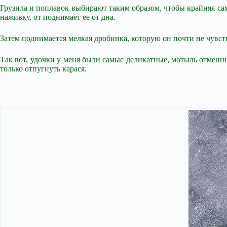
Грузила и поплавок выбирают таким образом, чтобы крайняя сам
наживку, от поднимает ее от дна.
Затем поднимается мелкая дробинка, которую он почти не чувств
Так вот, удочки у меня были самые деликатные, мотыль отменн
только отпугнуть карася.