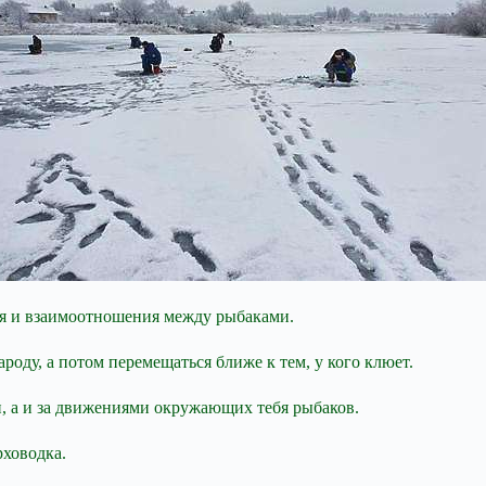
ия и взаимоотношения между рыбаками.
ароду, а потом перемещаться ближе к тем, у кого клюет.
, а и за движениями окружающих тебя рыбаков.
рховодка.