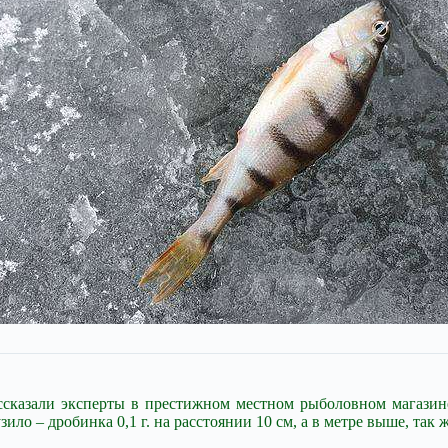
ссказали эксперты в престижном местном рыболовном магазине
о – дробинка 0,1 г. на расстоянии 10 см, а в метре выше, так же