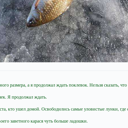
ного размера, а я продолжал ждать поклевок. Нельзя сказать, чт
ек. Я продолжал ждать.
ста, кто ушел домой. Освободились самые уловистые лунки, где 
воего заветного карася чуть больше ладошки.