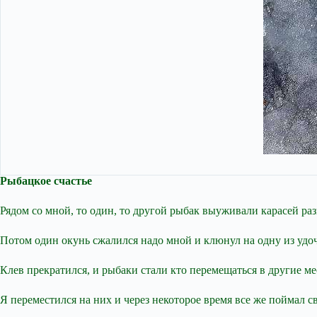
Рыбацкое счастье
Рядом со мной, то один, то другой рыбак выуживали карасей раз
Потом один окунь сжалился надо мной и клюнул на одну из удоч
Клев прекратился, и рыбаки стали кто перемещаться в другие ме
Я переместился на них и через некоторое время все же поймал с