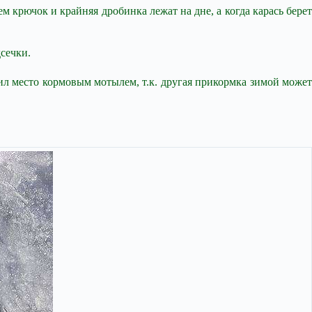
крючок и крайняя дробинка лежат на дне, а когда карась берет
сечки.
ил место кормовым мотылем, т.к. другая прикормка зимой может