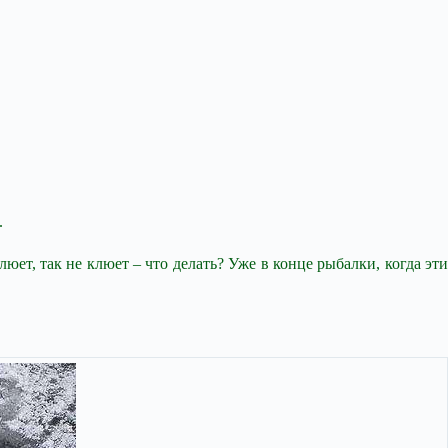
.
люет, так не клюет – что делать? Уже в конце рыбалки, когда эти