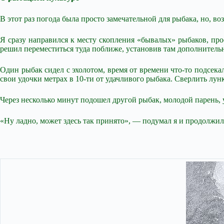
В этот раз погода была просто замечательной для рыбака, но, в
Я сразу направился к месту скопления «бывалых» рыбаков, про
решил переместиться туда поближе, установив там дополнитель
Один рыбак сидел с эхолотом, время от времени что-то подсека
свои удочки метрах в 10-ти от удачливого рыбака. Сверлить лун
Через несколько минут подошел другой рыбак, молодой парень, у
«Ну ладно, может здесь так принято», — подумал я и продолжил