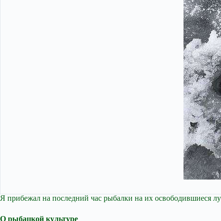
Я прибежал на последний час рыбалки на их освободившиеся лун
О рыбацкой культуре