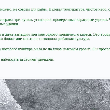
озможно, не совсем для рыбы. Нулевая температура, чистое небо,
сверлил три лунки, установил проверенные карасевые удочки. Ч
ные удочки.
л и даже вытащил при мне одного приличного карася. Это вооду
ки ближе мне как-то не позволила рыбацкая культура.
 которого культура была не на таком высоком уровне. Он просвер
 наблюдать за своими удочками.