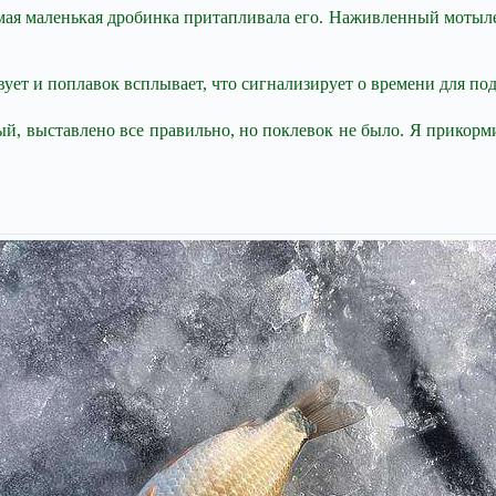
ая маленькая дробинка притапливала его. Наживленный мотылем 
ует и поплавок всплывает, что сигнализирует о времени для под
ый, выставлено все правильно, но поклевок не было. Я прикорм