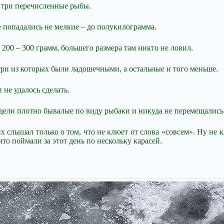
и три перечисленные рыбы.
же попадались не мелкие – до полукилограмма.
200 – 300 грамм, большего размера там никто не ловил.
ри из которых были ладошечными, а остальные и того меньше.
 не удалось сделать.
 сидели плотно бывалые по виду рыбаки и никуда не перемещались
х слышал только о том, что не клюет от слова «совсем». Ну не к
то поймали за этот день по нескольку карасей.