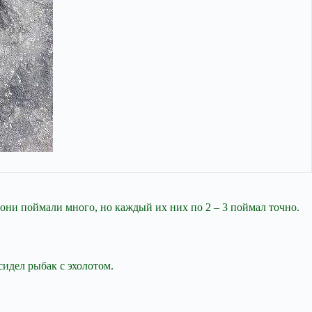
о они поймали много, но каждый их них по 2 – 3 поймал точно.
сидел рыбак с эхолотом.