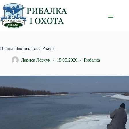
Перейти
до
вмісту
Перша відкрита вода Амура
Лариса Левчук
15.05.2026
Рибалка