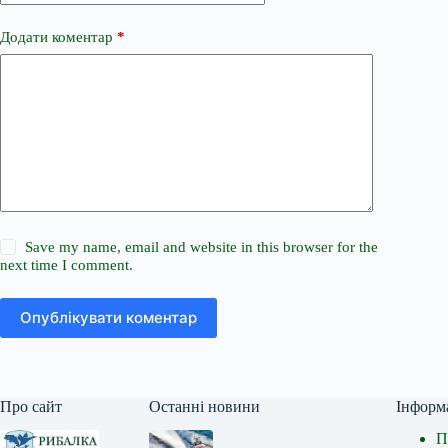
Додати коментар
*
Save my name, email and website in this browser for the
next time I comment.
Опублікувати коментар
Про сайт
Останні новини
Інформ
П