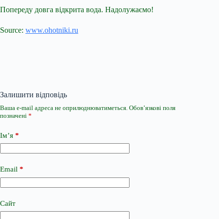
Попереду довга відкрита вода. Надолужаємо!
Source:
www.ohotniki.ru
Залишити відповідь
Ваша e-mail адреса не оприлюднюватиметься.
Обов’язкові поля
позначені
*
Ім’я
*
Email
*
Сайт