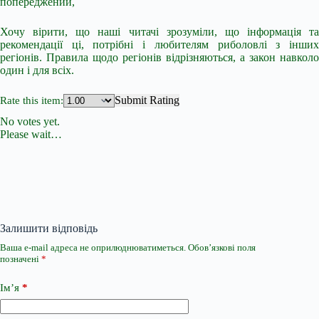
попереджений,
Хочу вірити, що наші читачі зрозуміли, що інформація та
рекомендації ці, потрібні і любителям риболовлі з інших
регіонів. Правила щодо регіонів відрізняються, а закон навколо
один і для всіх.
Submit Rating
Rate this item:
No votes yet.
Please wait…
Залишити відповідь
Ваша e-mail адреса не оприлюднюватиметься.
Обов’язкові поля
позначені
*
Ім’я
*