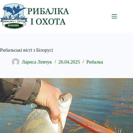
Перейти
до
вмісту
Рибальські вісті з Білорусі
Лариса Левчук
26.04.2025
Рибалка