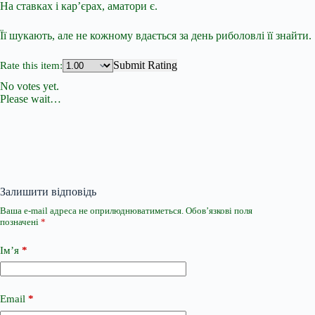
На ставках і кар’єрах, аматори є.
Її шукають, але не кожному вдається за день риболовлі її знайти.
Submit Rating
Rate this item:
No votes yet.
Please wait…
Залишити відповідь
Ваша e-mail адреса не оприлюднюватиметься.
Обов’язкові поля
позначені
*
Ім’я
*
Email
*