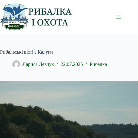
Перейти
до
вмісту
Рибальські вісті з Калуги
Лариса Левчук
22.07.2025
Рибалка