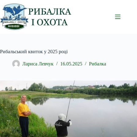
Перейти
до
вмісту
Рибальський квиток у 2025 році
Лариса Левчук
16.05.2025
Рибалка