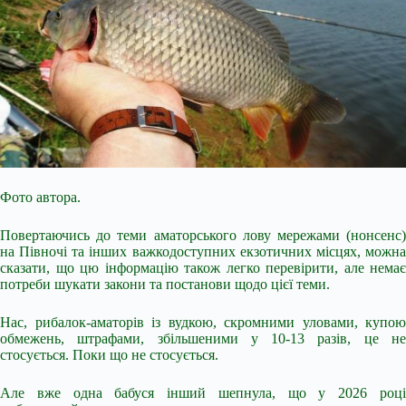
Фото автора.
Повертаючись до теми аматорського лову мережами (нонсенс)
на Півночі та інших важкодоступних екзотичних місцях, можна
сказати, що цю інформацію також легко перевірити, але немає
потреби шукати закони та постанови щодо цієї теми.
Нас, рибалок-аматорів із вудкою, скромними уловами, купою
обмежень, штрафами, збільшеними у 10-13 разів, це не
стосується. Поки що не стосується.
Але вже одна бабуся інший шепнула, що у 2026 році