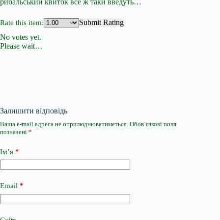
рибальський квиток все ж таки введуть…
Submit Rating
Rate this item:
No votes yet.
Please wait…
Залишити відповідь
Ваша e-mail адреса не оприлюднюватиметься.
Обов’язкові поля
позначені
*
Ім’я
*
Email
*
Сайт