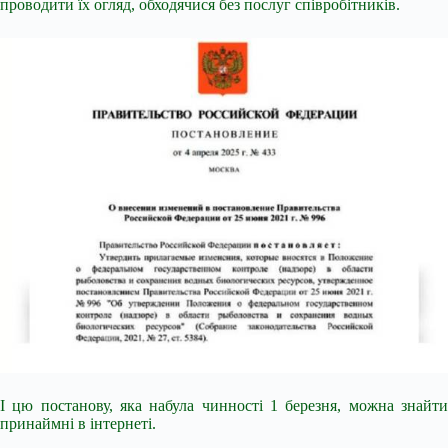
проводити їх огляд, обходячися без послуг співробітників.
І цю постанову, яка набула чинності 1 березня, можна знайти
принаймні в інтернеті.