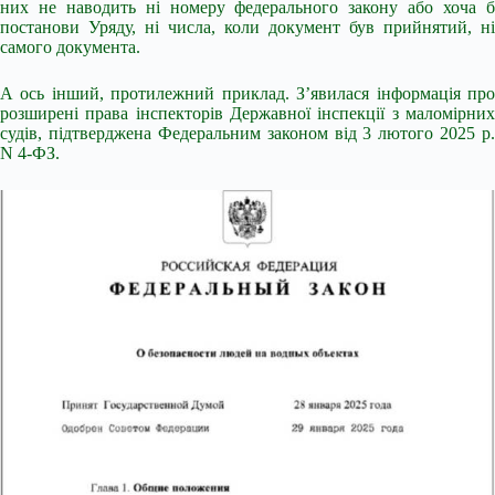
них не наводить ні номеру федерального закону або хоча б
постанови Уряду, ні числа, коли документ був прийнятий, ні
самого документа.
А ось інший, протилежний приклад. З’явилася інформація про
розширені права інспекторів Державної інспекції з маломірних
судів, підтверджена Федеральним законом від 3 лютого 2025 р.
N 4-ФЗ.