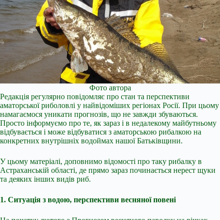
Фото автора
Редакція регулярно повідомляє про стан та перспективи
аматорської риболовлі у найвідоміших регіонах Росії. При цьому
намагаємося уникати прогнозів, що не завжди збуваються.
Просто інформуємо про те, як зараз і в недалекому майбутньому
відбувається і може відбуватися з аматорською рибалкою на
конкретних внутрішніх водоймах нашої Батьківщини.
У цьому матеріалі, доповнимо відомості про таку рибалку в
Астраханській області, де прямо зараз починається нерест щуки
та деяких інших видів риб.
1. Ситуація з водою, перспективи весняної повені