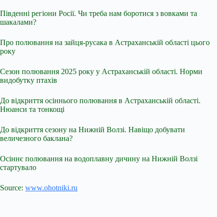
Південні регіони Росії. Чи треба нам боротися з вовками та
шакалами?
Про полювання на зайця-русака в Астраханській області цього
року
Сезон полювання 2025 року у Астраханській області. Норми
видобутку птахів
До відкриття осіннього полювання в Астраханській області.
Нюанси та тонкощі
До відкриття сезону на Нижній Волзі. Навіщо добувати
величезного баклана?
Осіннє полювання на водоплавну дичину на Нижній Волзі
стартувало
Source:
www.ohotniki.ru