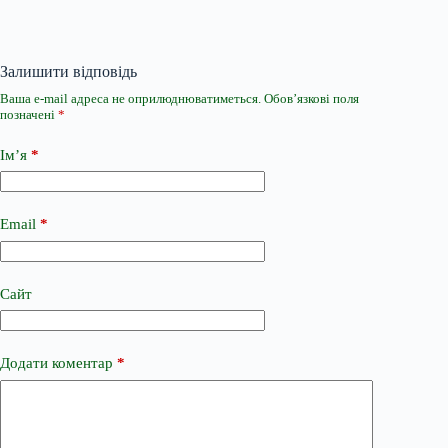
Залишити відповідь
Ваша e-mail адреса не оприлюднюватиметься.
Обов’язкові поля
позначені
*
Ім’я
*
Email
*
Сайт
Додати коментар
*