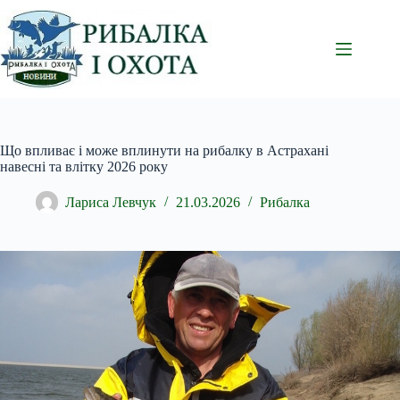
Перейти
до
вмісту
Що впливає і може вплинути на рибалку в Астрахані
навесні та влітку 2026 року
Лариса Левчук
21.03.2026
Рибалка