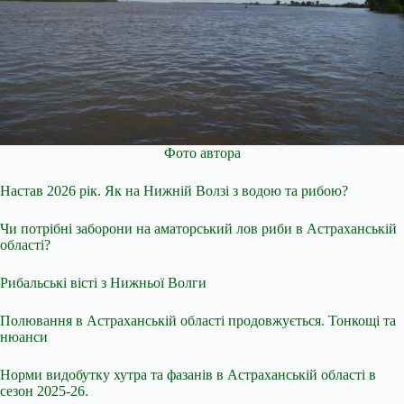
Фото автора
Настав 2026 рік. Як на Нижній Волзі з водою та рибою?
Чи потрібні заборони на аматорський лов риби в Астраханській
області?
Рибальські вісті з Нижньої Волги
Полювання в Астраханській області продовжується. Тонкощі та
нюанси
Норми видобутку хутра та фазанів в Астраханській області в
сезон 2025-26.