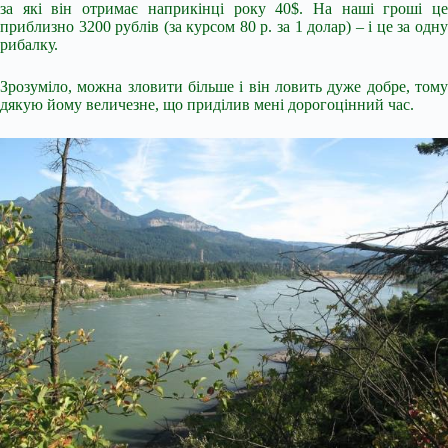
за які він отримає наприкінці року 40$. На наші гроші це
приблизно 3200 рублів (за курсом 80 р. за 1 долар) – і це за одну
рибалку.
Зрозуміло, можна зловити більше і він ловить дуже добре, тому
дякую йому величезне, що приділив мені дорогоцінний час.