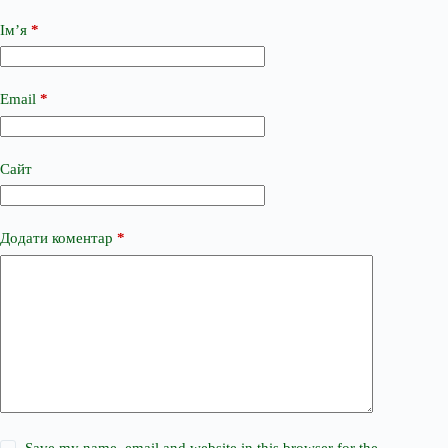
Ім’я
*
Email
*
Сайт
Додати коментар
*
Save my name, email and website in this browser for the