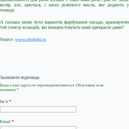
колір, але, здається, і запах рожевого масла, яке додають у
помаду.
А скільки може бути варіантів фарбування насади, враховуючи
той спектр кольорів, які використовують наші прекрасні дами?
Source:
www.ohotniki.ru
Залишити відповідь
Ваша e-mail адреса не оприлюднюватиметься.
Обов’язкові поля
позначені
*
Ім’я
*
Email
*