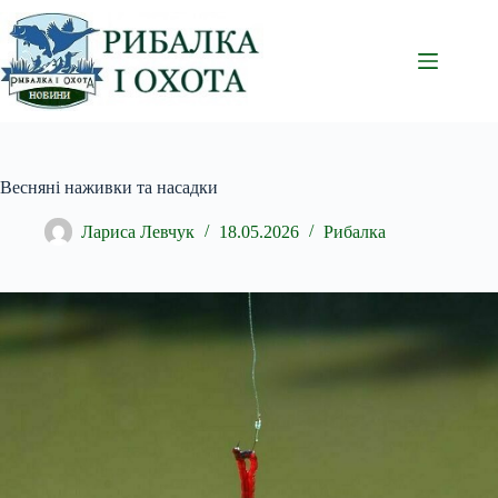
Перейти
до
вмісту
Весняні наживки та насадки
Лариса Левчук
18.05.2026
Рибалка