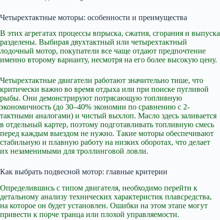
Четырехтактные моторы: особенности и преимущества
В этих агрегатах процессы впрыска, сжатия, сгорания и выпуска
разделены. Выбирая двухтактный или четырехтактный
лодочный мотор, покупатели все чаще отдают предпочтение
именно второму варианту, несмотря на его более высокую цену.
Четырехтактные двигатели работают значительно тише, что
критически важно во время отдыха или при поиске пугливой
рыбы. Они демонстрируют потрясающую топливную
экономичность (до 30–40% экономии по сравнению с 2-
тактными аналогами) и чистый выхлоп. Масло здесь заливается
в отдельный картер, поэтому подготавливать топливную смесь
перед каждым выездом не нужно. Такие моторы обеспечивают
стабильную и плавную работу на низких оборотах, что делает
их незаменимыми для троллинговой ловли.
Как выбрать подвесной мотор: главные критерии
Определившись с типом двигателя, необходимо перейти к
детальному анализу технических характеристик плавсредства,
на которое он будет установлен. Ошибки на этом этапе могут
привести к порче транца или плохой управляемости.