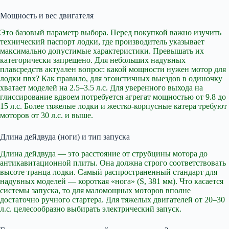
Мощность и вес двигателя
Это базовый параметр выбора. Перед покупкой важно изучить
технический паспорт лодки, где производитель указывает
максимально допустимые характеристики. Превышать их
категорически запрещено. Для небольших надувных
плавсредств актуален вопрос: какой мощности нужен мотор для
лодки пвх? Как правило, для эгоистичных выездов в одиночку
хватает моделей на 2.5–3.5 л.с. Для уверенного выхода на
глиссирование вдвоем потребуется агрегат мощностью от 9.8 до
15 л.с. Более тяжелые лодки и жестко-корпусные катера требуют
моторов от 30 л.с. и выше.
Длина дейдвуда (ноги) и тип запуска
Длина дейдвуда — это расстояние от струбцины мотора до
антикавитационной плиты. Она должна строго соответствовать
высоте транца лодки. Самый распространенный стандарт для
надувных моделей — короткая «нога» (S, 381 мм). Что касается
системы запуска, то для маломощных моторов вполне
достаточно ручного стартера. Для тяжелых двигателей от 20–30
л.с. целесообразно выбирать электрический запуск.