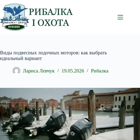
Перейти
до
вмісту
Виды подвесных лодочных моторов: как выбрать
идеальный вариант
Лариса Левчук
19.05.2026
Рибалка