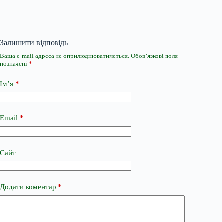
Залишити відповідь
Ваша e-mail адреса не оприлюднюватиметься.
Обов’язкові поля
позначені
*
Ім’я
*
Email
*
Сайт
Додати коментар
*