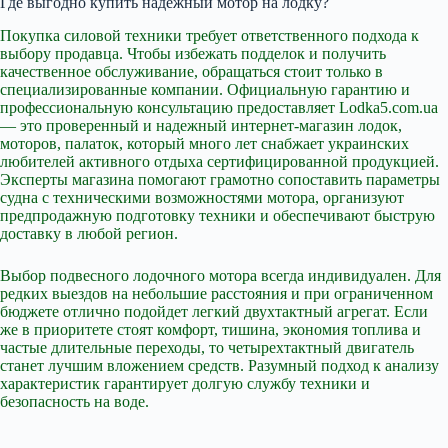
Где выгодно купить надежный мотор на лодку?
Покупка силовой техники требует ответственного подхода к
выбору продавца. Чтобы избежать подделок и получить
качественное обслуживание, обращаться стоит только в
специализированные компании. Официальную гарантию и
профессиональную консультацию предоставляет Lodka5.com.ua
— это проверенный и надежный интернет-магазин лодок,
моторов, палаток, который много лет снабжает украинских
любителей активного отдыха сертифицированной продукцией.
Эксперты магазина помогают грамотно сопоставить параметры
судна с техническими возможностями мотора, организуют
предпродажную подготовку техники и обеспечивают быструю
доставку в любой регион.
Выбор подвесного лодочного мотора всегда индивидуален. Для
редких выездов на небольшие расстояния и при ограниченном
бюджете отлично подойдет легкий двухтактный агрегат. Если
же в приоритете стоят комфорт, тишина, экономия топлива и
частые длительные переходы, то четырехтактный двигатель
станет лучшим вложением средств. Разумный подход к анализу
характеристик гарантирует долгую службу техники и
безопасность на воде.