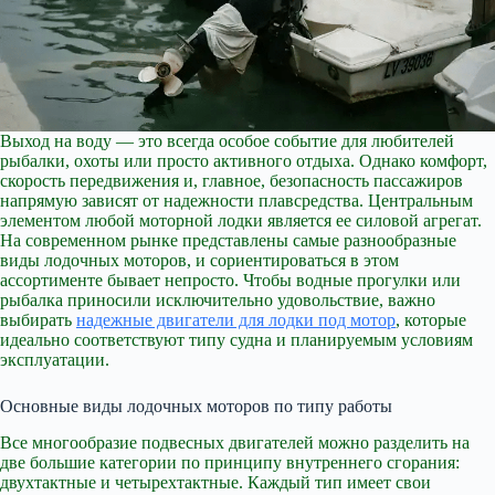
Выход на воду — это всегда особое событие для любителей
рыбалки, охоты или просто активного отдыха. Однако комфорт,
скорость передвижения и, главное, безопасность пассажиров
напрямую зависят от надежности плавсредства. Центральным
элементом любой моторной лодки является ее силовой агрегат.
На современном рынке представлены самые разнообразные
виды лодочных моторов, и сориентироваться в этом
ассортименте бывает непросто. Чтобы водные прогулки или
рыбалка приносили исключительно удовольствие, важно
выбирать
надежные двигатели для лодки под мотор
, которые
идеально соответствуют типу судна и планируемым условиям
эксплуатации.
Основные виды лодочных моторов по типу работы
Все многообразие подвесных двигателей можно разделить на
две большие категории по принципу внутреннего сгорания:
двухтактные и четырехтактные. Каждый тип имеет свои