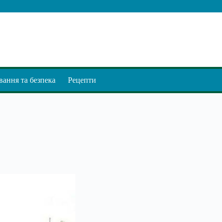
ання та безпека
Рецепти