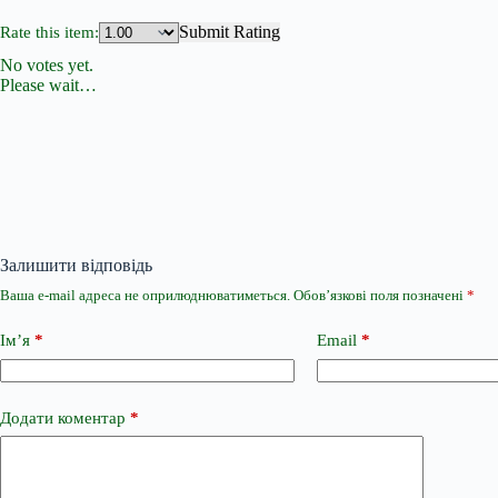
Submit Rating
Rate this item:
No votes yet.
Please wait…
Залишити відповідь
Ваша e-mail адреса не оприлюднюватиметься.
Обов’язкові поля позначені
*
Ім’я
*
Email
*
Додати коментар
*