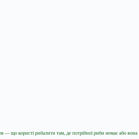
м — що користі рибалити там, де потрібної риби немає або вона