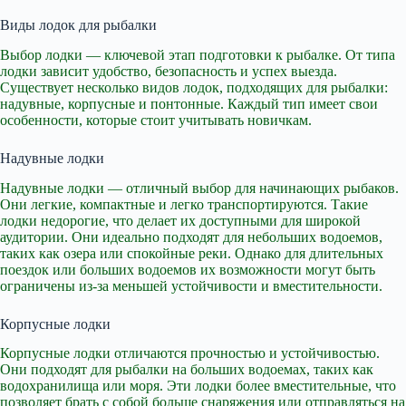
Виды лодок для рыбалки
Выбор лодки — ключевой этап подготовки к рыбалке. От типа
лодки зависит удобство, безопасность и успех выезда.
Существует несколько видов лодок, подходящих для рыбалки:
надувные, корпусные и понтонные. Каждый тип имеет свои
особенности, которые стоит учитывать новичкам.
Надувные лодки
Надувные лодки — отличный выбор для начинающих рыбаков.
Они легкие, компактные и легко транспортируются. Такие
лодки недорогие, что делает их доступными для широкой
аудитории. Они идеально подходят для небольших водоемов,
таких как озера или спокойные реки. Однако для длительных
поездок или больших водоемов их возможности могут быть
ограничены из-за меньшей устойчивости и вместительности.
Корпусные лодки
Корпусные лодки отличаются прочностью и устойчивостью.
Они подходят для рыбалки на больших водоемах, таких как
водохранилища или моря. Эти лодки более вместительные, что
позволяет брать с собой больше снаряжения или отправляться на