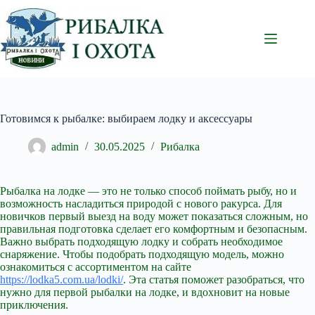
Перейти
до
вмісту
Готовимся к рыбалке: выбираем лодку и аксессуары
admin
30.05.2025
Рибалка
Рыбалка на лодке — это не только способ поймать рыбу, но и
возможность насладиться природой с нового ракурса. Для
новичков первый выезд на воду может показаться сложным, но
правильная подготовка сделает его комфортным и безопасным.
Важно выбрать подходящую лодку и собрать необходимое
снаряжение. Чтобы подобрать подходящую модель, можно
ознакомиться с ассортиментом на сайте
https://lodka5.com.ua/lodki/
. Эта статья поможет разобраться, что
нужно для первой рыбалки на лодке, и вдохновит на новые
приключения.