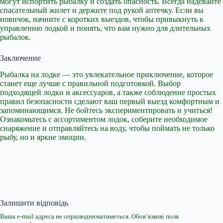
могут испортить рыбалку и создать опасность. Всегда надевайте
спасательный жилет и держите под рукой аптечку. Если вы
новичок, начните с коротких выездов, чтобы привыкнуть к
управлению лодкой и понять, что вам нужно для длительных
рыбалок.
Заключение
Рыбалка на лодке — это увлекательное приключение, которое
станет еще лучше с правильной подготовкой. Выбор
подходящей лодки и аксессуаров, а также соблюдение простых
правил безопасности сделают ваш первый выезд комфортным и
запоминающимся. Не бойтесь экспериментировать и учиться!
Ознакомьтесь с ассортиментом лодок, соберите необходимое
снаряжение и отправляйтесь на воду, чтобы поймать не только
рыбу, но и яркие эмоции.
Залишити відповідь
Ваша e-mail адреса не оприлюднюватиметься.
Обов’язкові поля