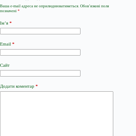
Ваша e-mail адреса не оприлюднюватиметься.
Обов’язкові поля
позначені
*
Ім’я
*
Email
*
Сайт
Додати коментар
*