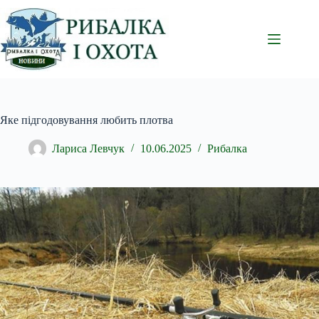
Перейти
до
вмісту
Яке підгодовування любить плотва
Лариса Левчук
10.06.2025
Рибалка