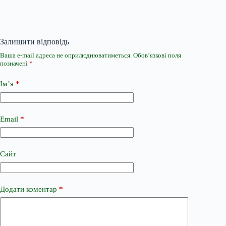
Залишити відповідь
Ваша e-mail адреса не оприлюднюватиметься.
Обов’язкові поля
позначені
*
Ім’я
*
Email
*
Сайт
Додати коментар
*