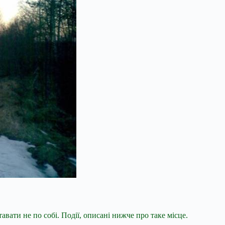
тавати не по собі. Події, описані нижче про таке місце.