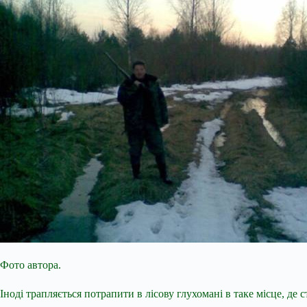
Фото автора.
Іноді трапляється потрапити в лісову глухомані в таке місце, де с