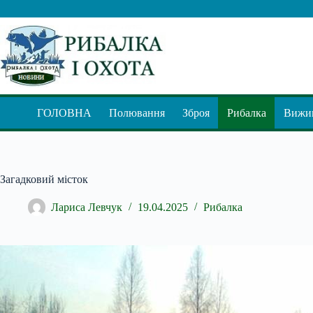
Перейти
до
вмісту
ГОЛОВНА
Полювання
Зброя
Рибалка
Вижив
Загадковий місток
Лариса Левчук
19.04.2025
Рибалка