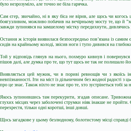
було незрозуміло, але точно не біла гарячка.
Сам єгер, звичайно, ні в яку біса не вірив, але щось чи когос
боягузливим, можливо побачив на вечірньому мосту те, що й ”хо
завжди зупинявся на замшелому містку передихнути, дивлячись 
Остання ж історія виявилася безпосередньо пов’язана із самим 
сидів на крайньому колоді, звісив ноги і тупо дивився на глибо
Той у відповідь глянув на нього, похмуро кивнув і повернувся 
пішов далі, але думка про те, що тут щось не так не полишало йо
Виявляється цей мужик, чи в пориві ревнощів чи з якоїсь і
невпізнанності. Іти на міст із дільничним без жодної радості з 
про це знає. Також ніхто не знає про те, хто зустрінеться тобі з
Якось зупинившись там перекурити, згадав описане. Тривожна, 
глухих місцях через заболочені струмки ніяк інакше не пройти. 
перехрестя, тільки одні коротші, інші довші.
Щось загадкове у цьому безлюдному, болотистому місці справді 