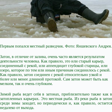
Первым попался местный разведчик. Фото: Яншевского Андрея.
Затон, в отличие от залива, очень часто является результатом
деятельности человека. Как правило, это или старый карьер,
соединенный с рекой, или аппендицит глубокой старицы, или
озеро, которое по тем или иным причинам соединилось с рекой.
Как правило, затон соединен с рекой относительно узкой и
более или менее длинной протокой. Сам затон может быть как
мелким, так и очень глубоким.
Зимой рыба ведет себя в затонах, приблизительно также
как 
затопленных карьерах. Это местная рыба. Из реки рыба в затон
среди зимы заходит, но периодически и, как правило, остается
недалеко от выхода.