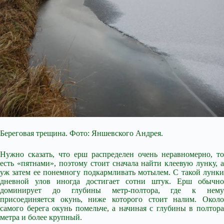
Береговая трещина. Фото: Яншевского Андрея.
Нужно сказать, что ерш распределен очень неравномерно, то
есть «пятнами», поэтому стоит сначала найти клеевую лунку, а
уж затем ее понемногу подкармливать мотылем. С такой лунки
дневной улов иногда достигает сотни штук. Ерш обычно
доминирует до глубины метр-полтора, где к нему
присоединяется окунь, ниже которого стоит налим. Около
самого берега окунь помельче, а начиная с глубины в полтора
метра и более крупный.