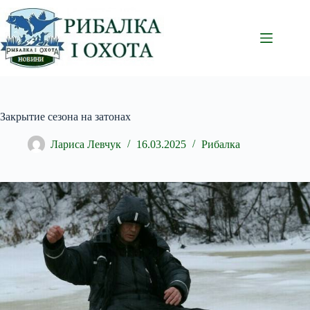
Перейти
до
вмісту
Закрытие сезона на затонах
Лариса Левчук
16.03.2025
Рибалка