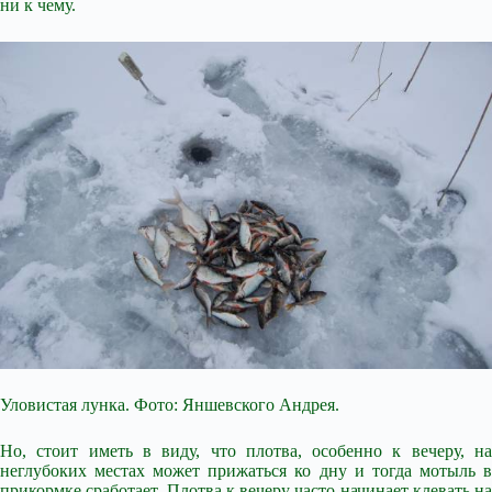
ни к чему.
Уловистая лунка. Фото: Яншевского Андрея.
Но, стоит иметь в виду, что плотва, особенно к вечеру, на
неглубоких местах может прижаться ко дну и тогда мотыль в
прикормке сработает. Плотва к вечеру часто начинает клевать на