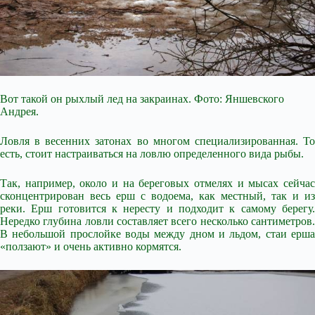
Вот такой он рыхлый лед на закраинах. Фото: Яншевского
Андрея.
Ловля в весенних затонах во многом специализированная. То
есть, стоит настраиваться на ловлю определенного вида рыбы.
Так, например, около и на береговых отмелях и мысах сейчас
сконцентрирован весь ерш с водоема, как местный, так и из
реки. Ерш готовится к нересту и подходит к самому берегу.
Нередко глубина ловли составляет всего несколько сантиметров.
В небольшой прослойке воды между дном и льдом, стаи ерша
«ползают» и очень активно кормятся.