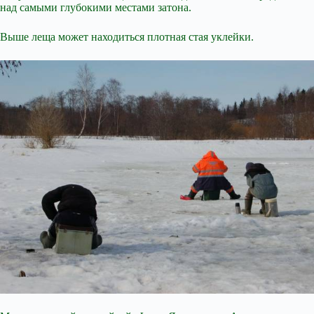
над самыми глубокими местами затона.
Выше леща может находиться плотная стая уклейки.