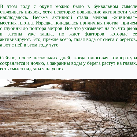
В этом году с окуня можно было в буквальном смысле
стряхивать пиявок, хотя некоторое повышение активности уже
наблюдалось. Весьма активной стала мелкая «живцовая»
местная плотва. Изредка попадалась приличная плотва, причем
с глубины до полтора метров. Все это указывает на то, что рыба
в затоны уже зашла, но ждет факторов, которые ее
активизируют. Это, прежде всего, талая вода от снега с берегов,
а вот с ней в этом году туго.
Сейчас, после нескольких дней, когда плюсовая температура
сохраняется и ночью, а закраины воды у берега растут на глазах,
есть смысл надеяться на успех.