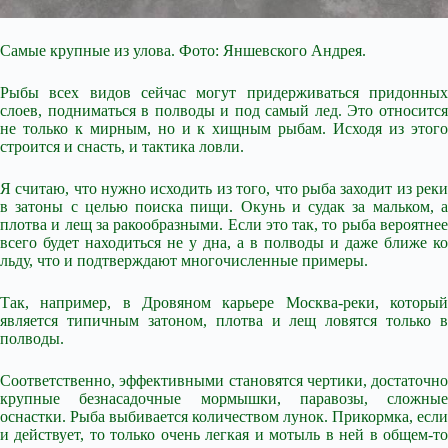
Самые крупные из улова. Фото: Яншевского Андрея.
Рыбы всех видов сейчас могут придерживаться придонных
слоев, подниматься в полводы и под самый лед. Это относится
не только к мирным, но и к хищным рыбам. Исходя из этого
строится и снасть, и тактика ловли.
Я считаю, что нужно исходить из того, что рыба заходит из реки
в затоны с целью поиска пищи. Окунь и судак за мальком, а
плотва и лещ за ракообразными. Если это так, то рыба вероятнее
всего будет находиться не у дна, а в полводы и даже ближе ко
льду, что и подтверждают многочисленные примеры.
Так, например, в Дровяном карьере Москва-реки, который
является типичным затоном, плотва и лещ ловятся только в
полводы.
Соответственно, эффективными становятся чертики, достаточно
крупные безнасадочные мормышки, паравозы, сложные
оснастки. Рыба выбивается количеством лунок. Прикормка, если
и действует, то только очень легкая и мотыль в ней в общем-то