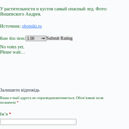
У растительности и кустов самый опасный лед. Фото:
Яншевского Андрея.
Источник:
ohotniki.ru
Submit Rating
Rate this item:
No votes yet.
Please wait…
Залишити відповідь
Ваша e-mail адреса не оприлюднюватиметься.
Обов’язкові поля
позначені
*
Ім’я
*