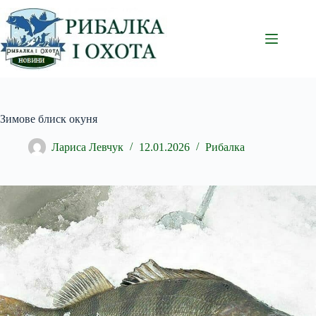
Перейти
до
вмісту
Зимове блиск окуня
Лариса Левчук
12.01.2026
Рибалка