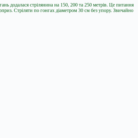
гань додалася стрілянина на 150, 200 та 250 метрів. Це питання
приз. Стріляти по гонгах діаметром 30 см без упору. Звичайно