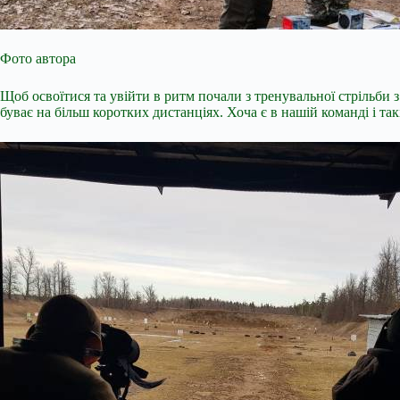
Фото автора
Щоб освоїтися та увійти в ритм почали з тренувальної стрільби з
буває на більш коротких дистанціях. Хоча є в нашій команді і так