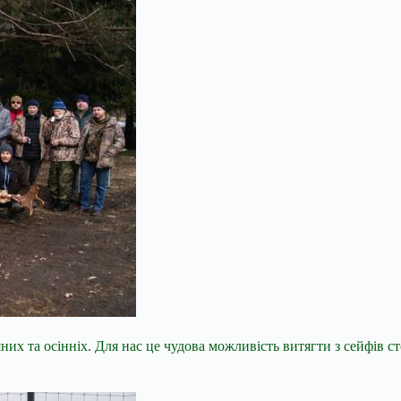
их та осінніх. Для нас це чудова можливість витягти з сейфів с