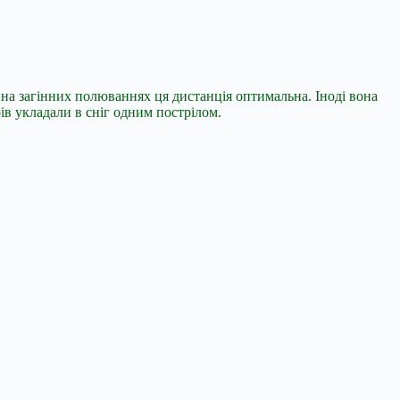
е, на загінних полюваннях ця дистанція оптимальна. Іноді вона
рів укладали в сніг одним пострілом.