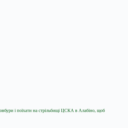
товбури і поїхати на стрільбищі ЦСКА в Алабіно, щоб