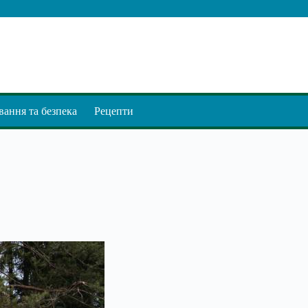
ання та безпека
Рецепти