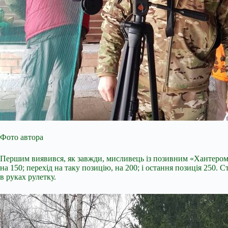
Фото автора
Першим виявився, як завжди, мисливець із позивним «Хантером». 
на 150; перехід на таку позицію, на 200; і остання позиція 250.
в руках рулетку.