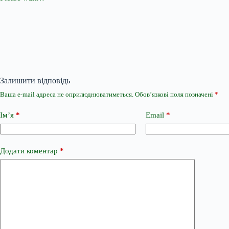
Залишити відповідь
Ваша e-mail адреса не оприлюднюватиметься.
Обов’язкові поля позначені
*
Ім’я
*
Email
*
Додати коментар
*