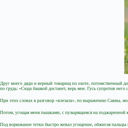
Друг моего дяди и верный товарищ по охоте, потомственный до
по грудь: «Сюда башкой достанет, верь мне. Гусь супротив нег
При этих словах в разговор «влезала», по выражению Саввы, моя 
Потом, угощая меня пышками, с пузырящимся на поджаренной к
Под воркование тетки быстро жевал угощение, обжигая пальцы и