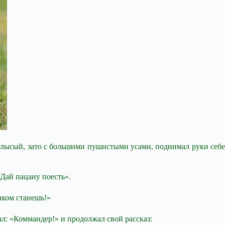
, лысый, зато с большими пушистыми усами, поднимал руки себе
 Дай пацану поесть».
иком станешь!»
ал: «Коммандер!» и продолжал свой рассказ: