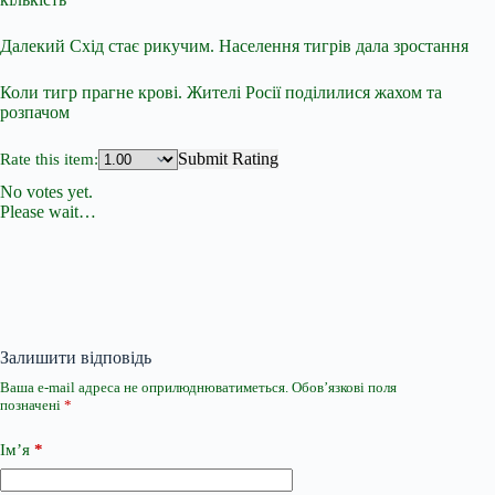
Далекий Схід стає рикучим. Населення тигрів дала зростання
Коли тигр прагне крові. Жителі Росії поділилися жахом та
розпачом
Submit Rating
Rate this item:
No votes yet.
Please wait…
Залишити відповідь
Ваша e-mail адреса не оприлюднюватиметься.
Обов’язкові поля
позначені
*
Ім’я
*