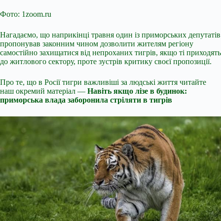
Фото: 1zoom.ru
Нагадаємо, що наприкінці травня один із приморських депутатів
пропонував законним чином дозволити жителям регіону
самостійно захищатися від непроханих тигрів, якщо ті приходять
до житлового сектору, проте зустрів критику своєї пропозиції.
Про те, що в Росії тигри важливіші за людські життя читайте
наш окремий матеріал —
Навіть якщо лізе в будинок:
приморська влада заборонила стріляти в тигрів