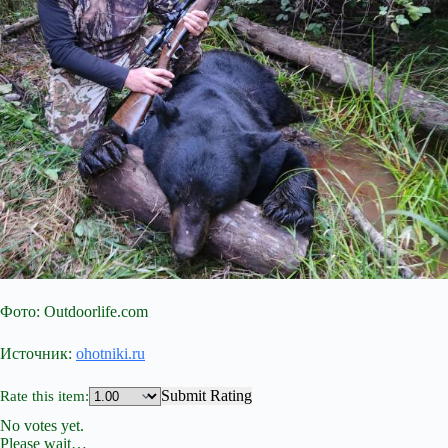
Фото: Outdoorlife.com
Источник:
ohotniki.ru
Submit Rating
Rate this item:
No votes yet.
Please wait…