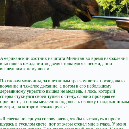
Американский охотник из штата Мичиган во время нахождения
в засидке в ожидании медведя столкнулся с неожиданно
вышедшим к нему лосем.
По словам мужчины, за внезапным треском веток последовало
ворчание и тяжёлое дыхание, а потом к его небольшому
деревянному укрытию вышел не медведь, а лось, который
сперва стукнулся своей тушей о стену, словно проверяя ее
прочность, а потом медленно подошел к окошку с подоконником
внутри, на котором лежало ружье.
«Я слегка повернула голову влево, чтобы выглянуть
в проём,
щурясь в тусклом свете, пот от жары стекал мне в глаза. У меня