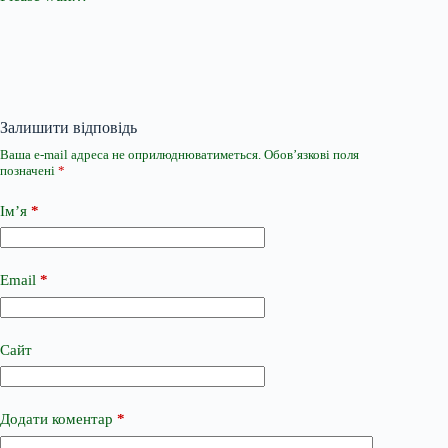
Залишити відповідь
Ваша e-mail адреса не оприлюднюватиметься.
Обов’язкові поля
позначені
*
Ім’я
*
Email
*
Сайт
Додати коментар
*