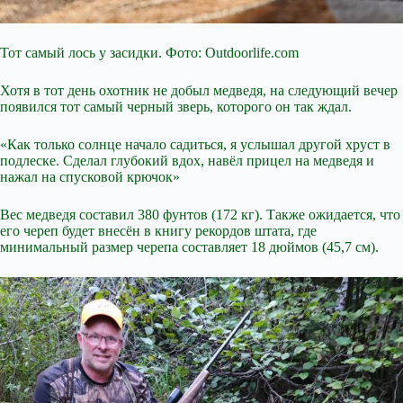
Тот самый лось у засидки. Фото: Outdoorlife.com
Хотя в тот день охотник не добыл медведя, на следующий вечер
появился тот самый черный зверь, которого он так ждал.
«Как только солнце начало садиться, я услышал другой хруст в
подлеске. Сделал глубокий вдох, навёл прицел на медведя и
нажал на спусковой крючок»
Вес медведя составил 380 фунтов (172 кг). Также ожидается, что
его череп будет внесён в книгу рекордов штата, где
минимальный размер черепа составляет 18 дюймов (45,7 см).