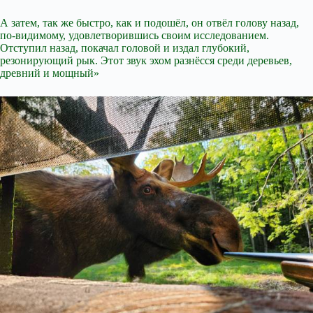
А затем, так же быстро, как и подошёл, он отвёл голову назад,
по-видимому, удовлетворившись своим исследованием.
Отступил назад, покачал головой и издал глубокий,
резонирующий рык. Этот звук эхом разнёсся среди деревьев,
древний и мощный»