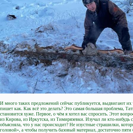
И много таких предложений сейчас публикуется, выдвигают их т
пишет как. Как всё это делать? Это самая большая проблема, Тат
становится хуже. Первое, о чём я хотел вас спросить. Этот во
из Кирова, из Иркутска, из Тимирязевки. Изучал ли кто-нибудь
объясняла, что у нас происходит? Не изустные страшилки, кото
головой», а чтобы получить базовый материал, достаточно пяти 