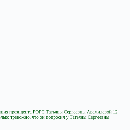
ренция президента РОРС Татьяны Сергеевны Арамилевой 12
олько тревожно, что он попросил у Татьяны Сергеевны