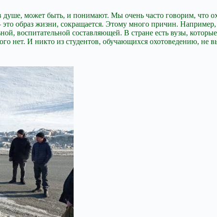
е в душе, может быть, и понимают. Мы очень часто говорим, что о
– это образ жизни, сокращается. Этому много причин. Например
ьной, воспитательной составляющей. В стране есть вузы, которы
этого нет. И никто из студентов, обучающихся охотоведению, не