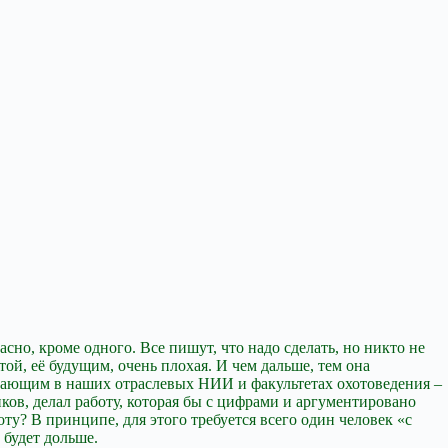
но, кроме одного. Все пишут, что надо сделать, но никто не
той, её будущим, очень плохая. И чем дальше, тем она
аботающим в наших отраслевых НИИ и факультетах охотоведения –
ков, делал работу, которая бы с цифрами и аргументировано
ту? В принципе, для этого требуется всего один человек «с
 будет дольше.