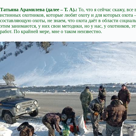
Татьяна Арамилева (далее – Т. А).:
То, что я сейчас скажу, вс
истинных охотников, которые любят охоту и для которых охота 
составляющую охоты, не знаем, что охота даёт в области социал
этим занимаются, у них свои методики, но у нас, у охотников, 
работ. По крайней мере, мне о таком неизвестно.