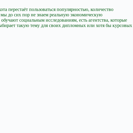
хота перестаёт пользоваться популярностью, количество
, мы до сих пор не знаем реальную экономическую
е обучают социальным исследованиям, есть агентства, которые
 выбирает такую тему для своих дипломных или хотя бы курсовых