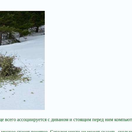
ще всего ассоциируется с диваном и стоящим перед ним компьют
ногое станет понятно. Сегодня никто не может сказать, сколько