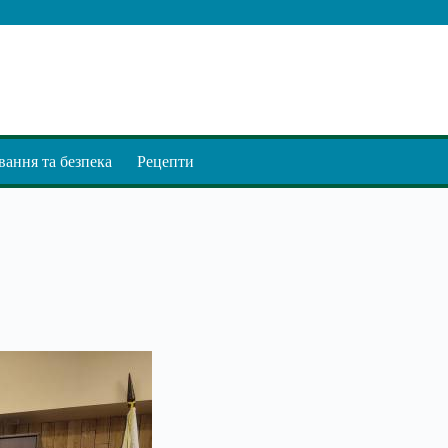
ання та безпека
Рецепти