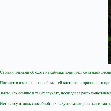
Своими планами об охоте на рябчика поделился со старым лес
Посвистев в манок из полой заячьей косточки и признав его при
Затем, как
обычно в таких случаях, последовал рассказ-наставле
Нет в лесу птицы, способной так искусно маскироваться и таитьс