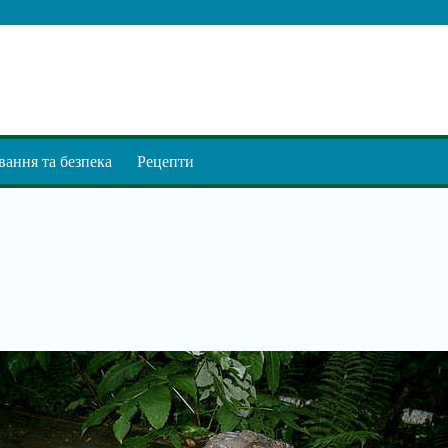
ання та безпека
Рецепти