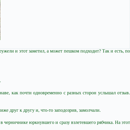
ужели и этот заметил, а может пешком подходит? Так и есть, по
.
анаве, как почти одновременно с разных сторон услышал отзыв.
же друг к другу и, что-то заподозрив, замолчали.
 в черничнике юркнувшего и сразу взлетевшего рябчика. На этот