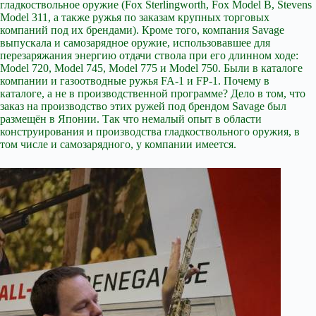
гладкоствольное оружие (Fox Sterlingworth, Fox Model B, Stevens
Model 311, а также ружья по заказам крупных торговых
компаний под их брендами). Кроме того, компания Savage
выпускала и самозарядное оружие, использовавшее для
перезаряжания энергию отдачи ствола при его длинном ходе:
Model 720, Model 745, Model 775 и Model 750. Были в каталоге
компании и газоотводные ружья FA-1 и FP-1. Почему в
каталоге, а не в производственной программе? Дело в том, что
заказ на производство этих ружей под брендом Savage был
размещён в Японии. Так что немалый опыт в области
конструирования и производства гладкоствольного оружия, в
том числе и самозарядного, у компании имеется.