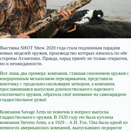
Выставка SHOT Show 2020 года стала подлинным парадом
новых моделей оружия, производство которых началось по обе
стороны Атлантики. Правда, парад принёс не только открытия,
но и неожиданности.
Вот лишь два примера: компания, ставшая синонимом оружия с
инерционным механизмом перезаряжания, представила
винтовку c продольно-скользящим затвором, а компания,
прославившаяся выпуском длинноствольного нарезного
охотничьего оружия, обратила своё внимание на самозарядное
гладкоствольное ружьё.
Компания
Savage Arms не новичок в вопросе выпуска
гладкоствольного оружия. В 1920 году ею была куплена
компания Stevens Arms, а в 1929 – A.H. Fox. Она была одной из
немногих американских компаний, выпускавших недорогое