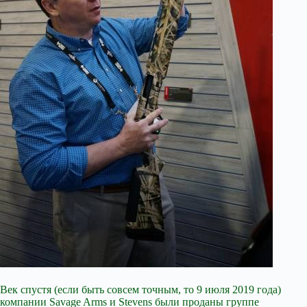
Век спустя (если быть совсем точным, то 9 июля 2019 года)
компании Savage Arms и Stevens были проданы группе