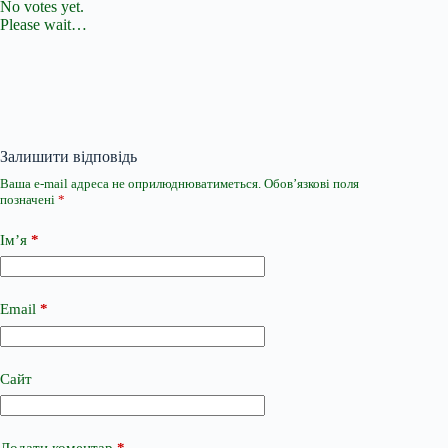
No votes yet.
Please wait…
Залишити відповідь
Ваша e-mail адреса не оприлюднюватиметься.
Обов’язкові поля
позначені
*
Ім’я
*
Email
*
Сайт