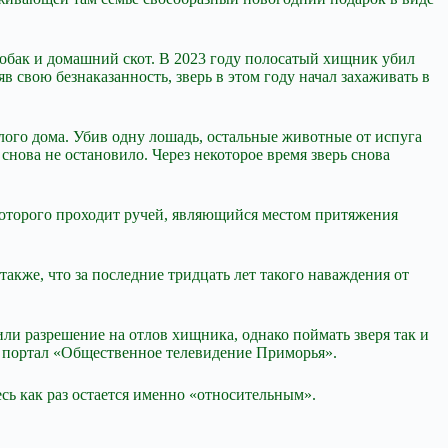
 собак и домашний скот. В 2023 году полосатый хищник убил
в свою безнаказанность, зверь в этом году начал захаживать в
лого дома. Убив одну лошадь, остальные животные от испуга
снова не остановило. Через некоторое время зверь снова
которого проходит ручей, являющийся местом притяжения
также, что за последние тридцать лет такого наваждения от
или разрешение на отлов хищника, однако поймать зверя так и
ал портал «Общественное телевидение Приморья».
ь как раз остается именно «относительным».