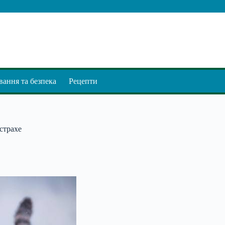
ання та безпека
Рецепти
страхе