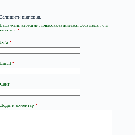
Залишити відповідь
Ваша e-mail адреса не оприлюднюватиметься.
Обов’язкові поля
позначені
*
Ім’я
*
Email
*
Сайт
Додати коментар
*