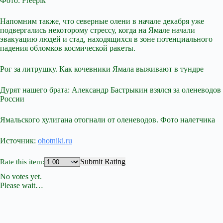
Фото: Freepik
Напомним также, что северные олени в начале декабря уже
подвергались некоторому стрессу, когда на Ямале начали
эвакуацию людей и стад, находящихся в зоне потенциального
падения обломков космической ракеты.
Рог за литрушку. Как кочевники Ямала выживают в тундре
Дурят нашего брата: Александр Бастрыкин взялся за оленеводов
России
Ямальского хулигана отогнали от оленеводов. Фото налетчика
Источник:
ohotniki.ru
Submit Rating
Rate this item:
No votes yet.
Please wait…