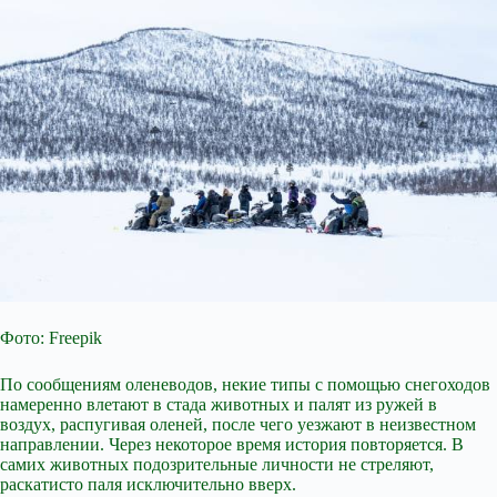
Фото:
Freepik
По сообщениям оленеводов, некие типы с помощью снегоходов
намеренно влетают в стада животных и палят из ружей в
воздух, распугивая оленей, после чего уезжают в неизвестном
направлении. Через некоторое время история повторяется. В
самих животных подозрительные личности не стреляют,
раскатисто паля исключительно вверх.