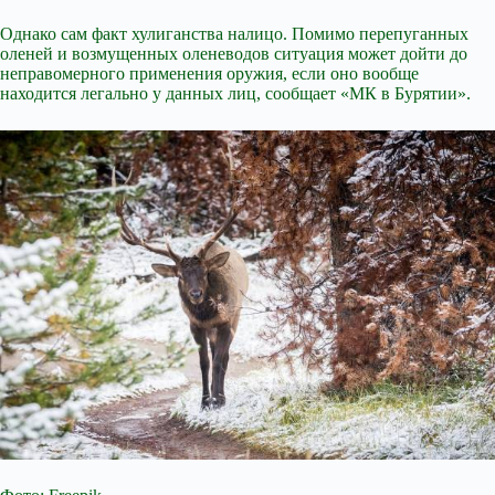
Однако сам факт хулиганства налицо. Помимо перепуганных
оленей и возмущенных оленеводов ситуация может дойти до
неправомерного применения оружия, если оно вообще
находится легально у данных лиц, сообщает «МК в Бурятии».