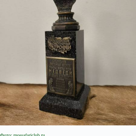
Фото: mossafariclub.ru