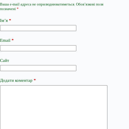
Ваша e-mail адреса не оприлюднюватиметься.
Обов’язкові поля
позначені
*
Ім’я
*
Email
*
Сайт
Додати коментар
*