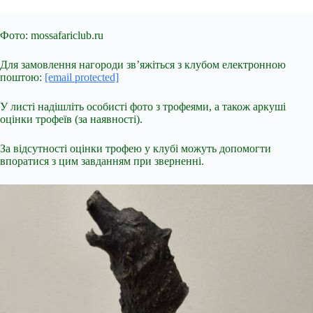
Фото: mossafariclub.ru
Для замовлення нагороди зв’яжіться з клубом електронною
поштою:
[email protected]
У листі надішліть особисті фото з трофеями, а також аркуші
оцінки трофеїв (за наявності).
За відсутності оцінки трофею у клубі можуть допомогти
впоратися з цим завданням при зверненні.