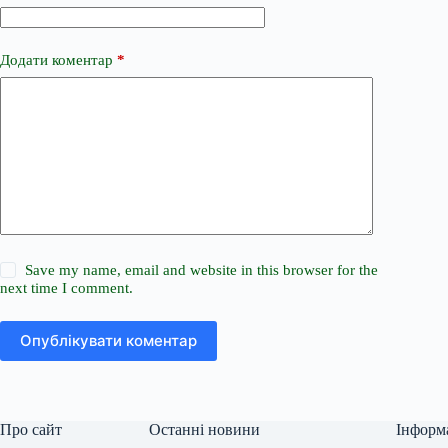
Додати коментар
*
Save my name, email and website in this browser for the
next time I comment.
Опублікувати коментар
Про сайт
Останні новини
Інформ