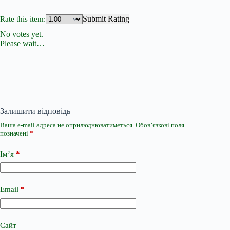
Submit Rating
Rate this item:
No votes yet.
Please wait…
Залишити відповідь
Ваша e-mail адреса не оприлюднюватиметься.
Обов’язкові поля
позначені
*
Ім’я
*
Email
*
Сайт