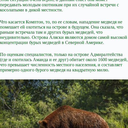
передавать молодым охотникам при их случайной встречи с
косолапыми в дикой местности.
Что касается Комптон, то, по ее словам, нападение медведя не
помешает ей охотиться на острове в будущем. Она сказала, что
раньше встречала там и других бурых медведей, что
неудивительно. Острова Аляски являются домом самой высокой
концентрации бурых медведей в Северной Америке.
По оценкам специалистов, только на острове Адмиралтейства
(где и охотилась Аманда и ее друг) обитает около 1600 медведей,
что превышает численность местного населения, и составляет
примерно одного бурого медведя на квадратную милю.