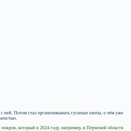
 с ней. Потом стал организовывать гусиные охоты, о чём уже
ьностью.
 покров, который в 2024 году, например, в Пермской области