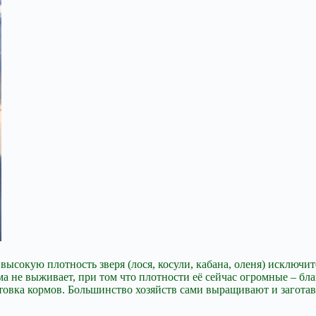
 высокую плотность зверя (лося, косули, кабана, оленя) исключ
а не выживает, при том что плотности её сейчас огромные – бла
отовка кормов. Большинство хозяйств сами выращивают и заготав