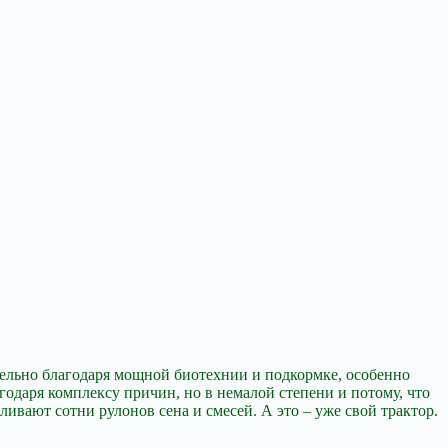
ительно благодаря мощной биотехнии и подкормке, особенно
годаря комплексу причин, но в немалой степени и потому, что
ливают сотни рулонов сена и смесей. А это – уже свой трактор.