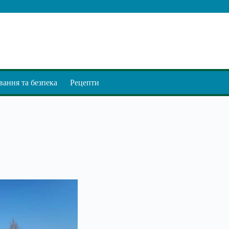
ання та безпека
Рецепти