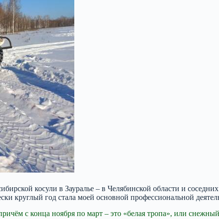
сибирской косули в Зауралье – в Челябинской области и соседних
чески круглый год стала моей основной профессиональной деятел
причём с конца ноября по март – это «белая тропа», или снежный