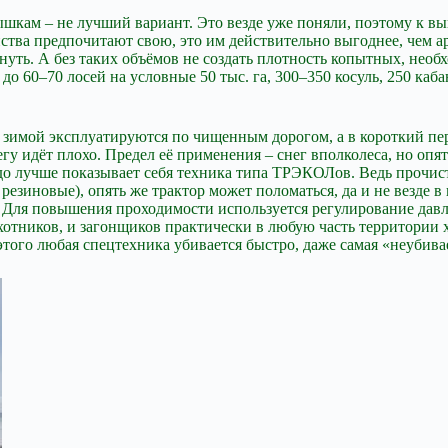
вышкам – не лучший вариант. Это везде уже поняли, поэтому к 
йства предпочитают свою, это им действительно выгоднее, чем ар
нуть. А без таких объёмов не создать плотность копытных, необ
о 60–70 лосей на условные 50 тыс. га, 300–350 косуль, 250 кабан
 зимой эксплуатируются по чищенным дорогом, а в короткий пер
егу идёт плохо. Предел её применения – снег вполколеса, но опят
здо лучше показывает себя техника типа ТРЭКОЛов. Ведь прочист
резиновые), опять же трактор может поломаться, да и не везде
м. Для повышения проходимости используется регулирование давле
отников, и загонщиков практически в любую часть территории х
этого любая спецтехника убивается быстро, даже самая «неубива