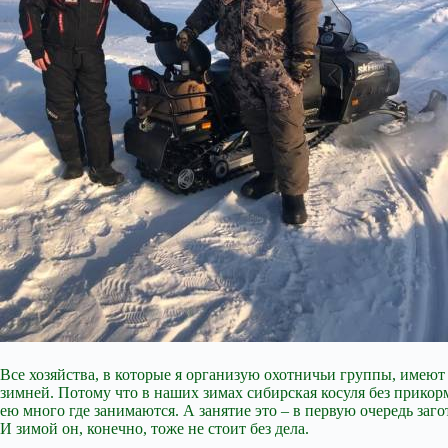
Все хозяйства, в которые я организую охотничьи группы, имеют
зимней. Потому что в наших зимах сибирская косуля без прикорм
ею много где занимаются. А занятие это – в первую очередь заг
И зимой он, конечно, тоже не стоит без дела.