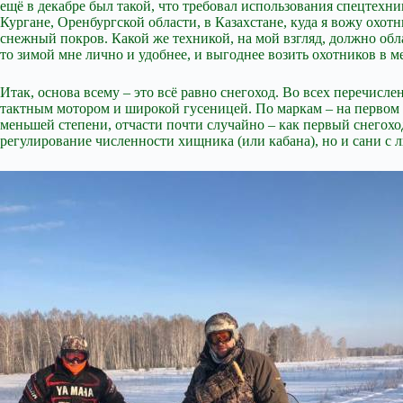
ещё в
декабре был такой, что требовал использования спецтехни
Кургане, Оренбургской области, в Казахстане, куда я вожу охот
снежный покров. Какой же техникой, на мой взгляд, должно обла
то зимой мне лично и удобнее, и выгоднее возить охотников в мес
Итак, основа всему – это всё равно снегоход. Во всех перечис
тактным мотором и широкой гусеницей. По маркам – на первом ме
меньшей степени, отчасти почти случайно – как первый снегоход
регулирование численности хищника (или кабана), но и сани с 