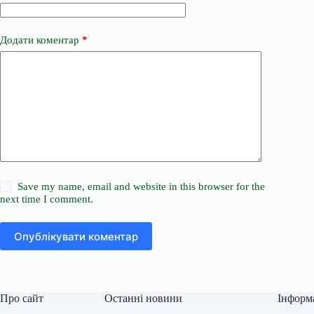
Додати коментар
*
Save my name, email and website in this browser for the
next time I comment.
Опублікувати коментар
Про сайт
Останні новини
Інформ