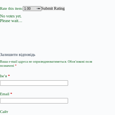
Submit Rating
Rate this item:
No votes yet.
Please wait…
Залишити відповідь
Ваша e-mail адреса не оприлюднюватиметься.
Обов’язкові поля
позначені
*
Ім’я
*
Email
*
Сайт