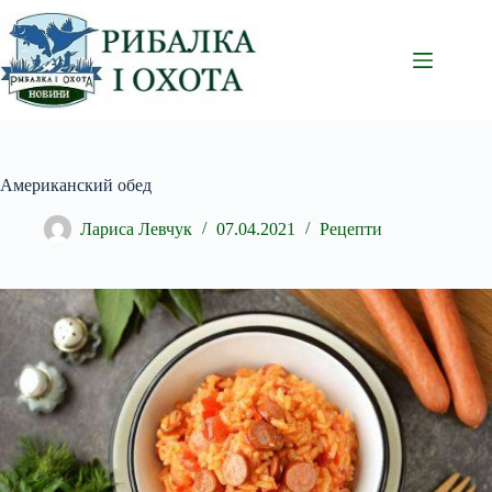
Перейти
до
вмісту
Американский обед
Лариса Левчук
07.04.2021
Рецепти