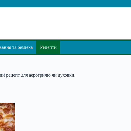
ання та безпека
Рецепти
тий рецепт для аерогрилю чи духовки.