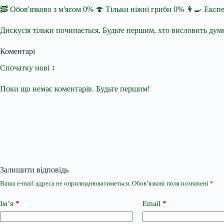
🥓 Обов'язково з м'ясом 0% 🍄 Тільки ніжні гриби 0% 👩‍🍳 Екс
Дискусія тільки починається. Будьте першим, хто висловить дум
Коментарі
Спочатку нові ↕
Поки що немає коментарів. Будьте першим!
Залишити відповідь
Ваша e-mail адреса не оприлюднюватиметься.
Обов’язкові поля позначені
*
Ім’я
*
Email
*