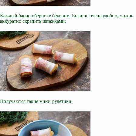
Каждый банан оберните беконом. Если не очень удобно, можно
аккуратно скрепить шпажками.
Получаются такие мини-рулетики.