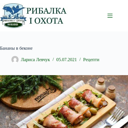
Перейти
до
вмісту
Бананы в беконе
Лариса Левчук
05.07.2021
Рецепти