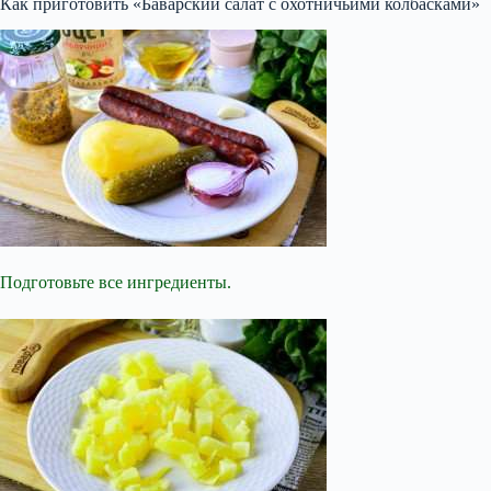
Как приготовить «Баварский салат с охотничьими колбасками»
Подготовьте все ингредиенты.