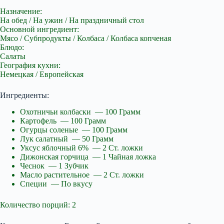
Назначение:
На обед / На ужин / На праздничный стол
Основной ингредиент:
Мясо / Субпродукты / Колбаса / Колбаса копченая
Блюдо:
Салаты
География кухни:
Немецкая / Европейская
Ингредиенты:
Охотничьи колбаски — 100 Грамм
Картофель — 100 Грамм
Огурцы соленые — 100 Грамм
Лук салатный — 50 Грамм
Уксус яблочный 6% — 2 Ст. ложки
Дижонская горчица — 1 Чайная ложка
Чеснок — 1 Зубчик
Масло растительное — 2 Ст. ложки
Специи — По вкусу
Количество порций: 2