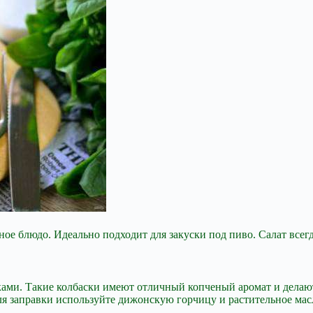
ое блюдо. Идеально подходит для закуски под пиво. Салат всег
сками. Такие колбаски имеют отличный копченый аромат и делаю
ля заправки используйте дижонскую горчицу и растительное мас