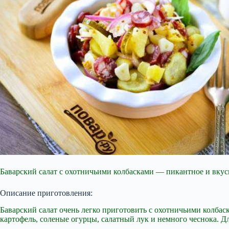
Баварский салат с охотничьими колбасками — пикантное и вкусн
Описание приготовления:
Баварский салат очень легко приготовить с охотничьими колба
картофель, соленые огурцы, салатный лук и немного чеснока. Д