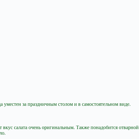
да уместен за праздничным столом и в
самостоятельном виде.
т вкус салата очень оригинальным. Также понадобится отварной
ло.