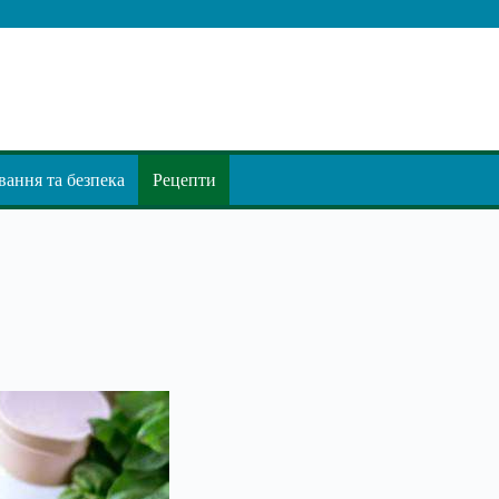
ання та безпека
Рецепти