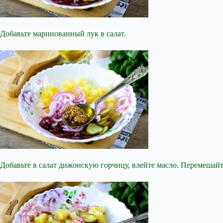
Добавьте маринованный лук в салат.
Добавьте в салат дижонскую горчицу, влейте масло. Перемешайт