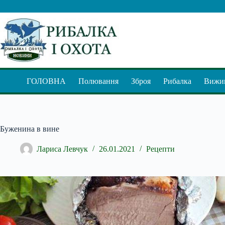
Перейти
до
вмісту
ГОЛОВНА
Полювання
Зброя
Рибалка
Вижив
Буженина в вине
Лариса Левчук
26.01.2021
Рецепти