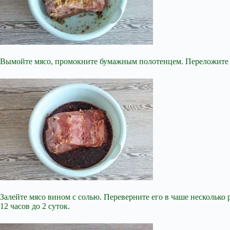
Вымойте мясо, промокните бумажным полотенцем. Переложите его
Залейте мясо вином с солью. Переверните его в чаше несколько
12 часов до 2 суток.