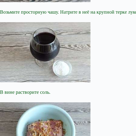
Возьмите просторную чашу. Натрите в неё на крупной терке лу
В вине растворите соль.