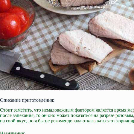
Описание приготовления:
Стоит заметить, что немаловажным фактором является время мар
после запекания, то он оно может показаться на разрезе розовы
на свой вкус, но я бы не рекомендовала отказываться от корианд
Назначение: