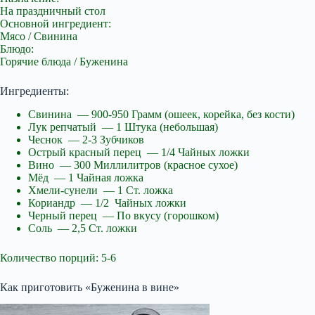
На праздничный стол
Основной ингредиент:
Мясо / Свинина
Блюдо:
Горячие блюда / Буженина
Ингредиенты:
Свинина — 900-950 Грамм (ошеек, корейка, без кости)
Лук репчатый — 1 Штука (небольшая)
Чеснок — 2-3 Зубчиков
Острый красный перец — 1/4 Чайных ложки
Вино — 300 Миллилитров (красное сухое)
Мёд — 1 Чайная ложка
Хмели-сунели — 1 Ст. ложка
Кориандр — 1/2 Чайных ложки
Черный перец — По вкусу (горошком)
Соль — 2,5 Ст. ложки
Количество порций: 5-6
Как приготовить «Буженина в вине»