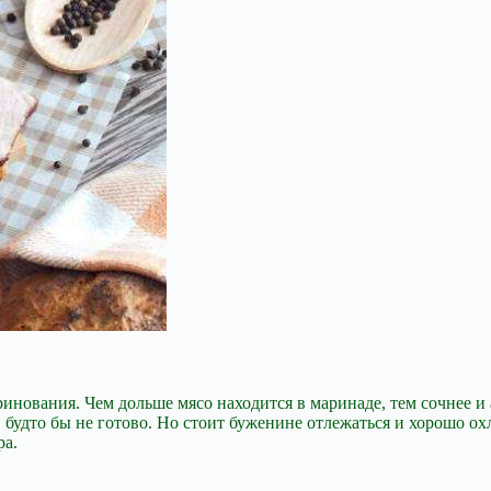
инования. Чем дольше мясо находится в маринаде, тем сочнее и
м, будто бы не готово. Но стоит буженине отлежаться и хорошо о
ра.