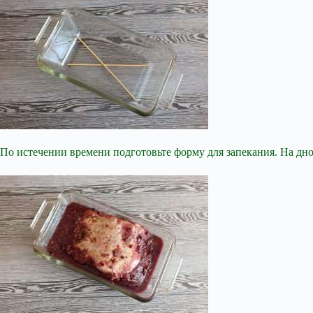
По истечении времени подготовьте форму для запекания. На дн