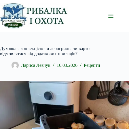
Перейти
до
вмісту
Духовка з конвекцією чи аерогриль: чи варто
відмовлятися від додаткових приладів?
Лариса Левчук
16.03.2026
Рецепти