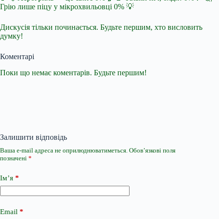
Грію лише піцу у мікрохвильовці 0% 💡
Дискусія тільки починається. Будьте першим, хто висловить
думку!
Коментарі
Поки що немає коментарів. Будьте першим!
Залишити відповідь
Ваша e-mail адреса не оприлюднюватиметься.
Обов’язкові поля
позначені
*
Ім’я
*
Email
*