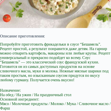
Описание приготовления:
Попробуйте приготовить фрикадельки в соусе “Бешамель”.
Рецепт простой, а результат понравится даже детям. На гарнир
можно отварить
картофель, макароны или любые крупы. Рецепт
универсальный и прекрасно подойдет ко всему. Соус
“Бешамель” — это классический соус французской кухни.
Готовится он из самых доступных продуктов на основе
сливочного масла, муки и молока. Нежные мясные шарики под
таким простым, но изысканным соусом придутся по вкусу
любому гурману. Получается очень вкусно!
Назначение:
На обед / На ужин / На праздничный стол
Основной ингредиент:
Мясо / Молочные продукты / Молоко / Мука / Сливочное масло /
Фарш