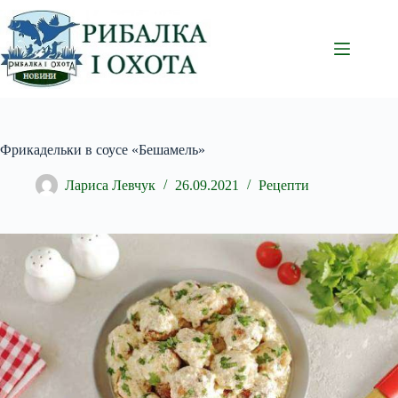
Перейти
до
вмісту
Фрикадельки в соусе «Бешамель»
Лариса Левчук
26.09.2021
Рецепти