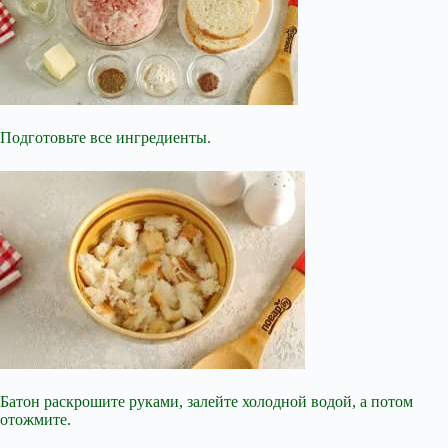
Подготовьте все ингредиенты.
Батон раскрошите руками, залейте холодной водой, а потом
отожмите.