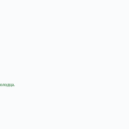
олодца.