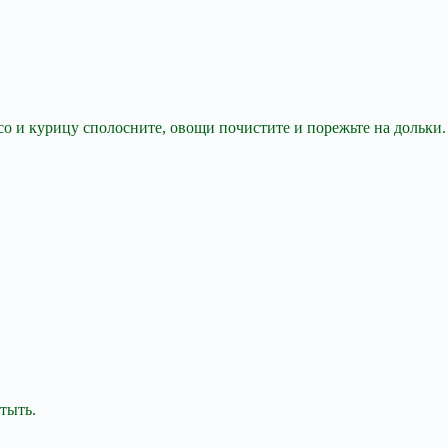
о и курицу сполосните, овощи почистите и порежьте на дольки.
тыть.