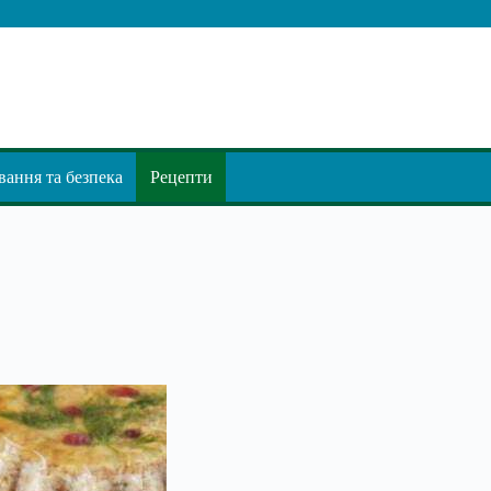
ання та безпека
Рецепти