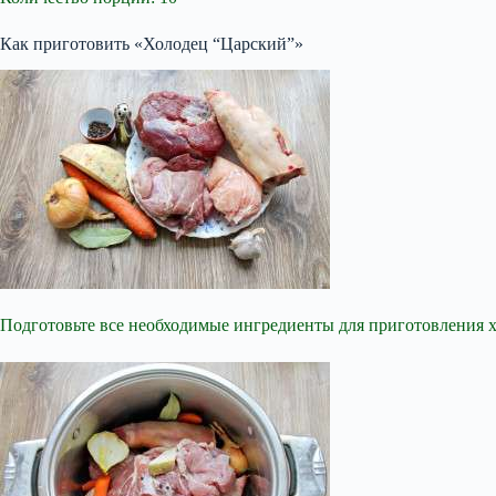
Как приготовить «Холодец “Царский”»
Подготовьте все необходимые ингредиенты для приготовления х