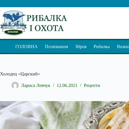
Перейти
до
вмісту
ГОЛОВНА
Полювання
Зброя
Рибалка
Вижив
Холодец «Царский»
Лариса Левчук
12.06.2021
Рецепти