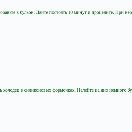
добавьте в бульон. Дайте постоять 10 минут и процедите. При не
 холодец в силиконовых формочках. Налейте на дно немного бул