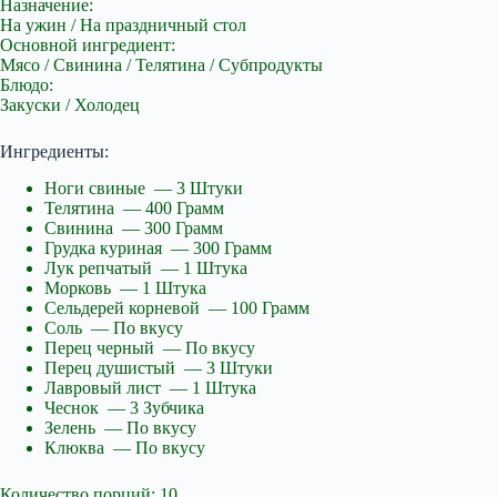
Назначение:
На ужин / На праздничный стол
Основной ингредиент:
Мясо / Свинина / Телятина / Субпродукты
Блюдо:
Закуски / Холодец
Ингредиенты:
Ноги свиные — 3 Штуки
Телятина — 400 Грамм
Свинина — 300 Грамм
Грудка куриная — 300 Грамм
Лук репчатый — 1 Штука
Морковь — 1 Штука
Сельдерей корневой — 100 Грамм
Соль — По вкусу
Перец черный — По вкусу
Перец душистый — 3 Штуки
Лавровый лист — 1 Штука
Чеснок — 3 Зубчика
Зелень — По вкусу
Клюква — По вкусу
Количество порций: 10