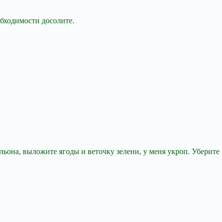
обходимости досолите.
ьона, выложите ягоды и веточку зелени, у меня укроп. Уберите