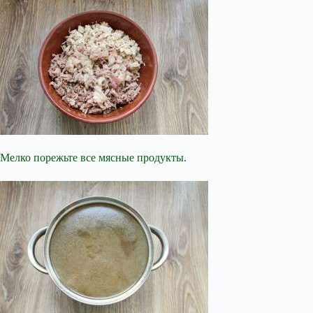
Мелко порежьте все мясные продукты.