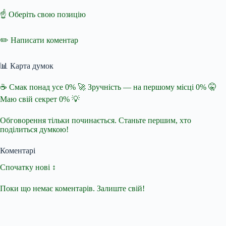
☝️ Оберіть свою позицію
✏️ Написати коментар
📊 Карта думок
☕ Смак понад усе 0% 🚀 Зручність — на першому місці 0% 🤫
Маю свій секрет 0% 💡
Обговорення тільки починається. Станьте першим, хто
поділиться думкою!
Коментарі
Спочатку нові ↕
Поки що немає коментарів. Залиште свій!