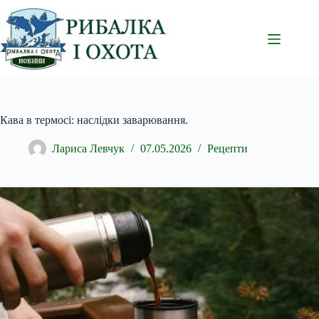
Перейти
до
вмісту
Кава в термосі: наслідки заварювання.
Лариса Левчук
07.05.2026
Рецепти