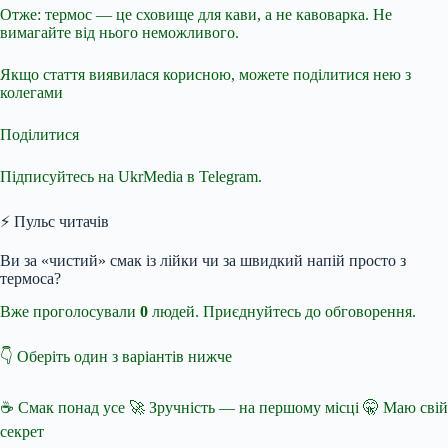
Отже: термос — це сховище для кави, а не кавоварка. Не
вимагайте від нього неможливого.
Якщо стаття виявилася корисною, можете поділитися нею з
колегами
Поділитися
Підписуйтесь на UkrMedia в Telegram.
⚡ Пульс читачів
Ви за «чистий» смак із лійки чи за швидкий напій просто з
термоса?
Вже проголосували
0
людей. Приєднуйтесь до обговорення.
👇 Оберіть один з варіантів нижче
☕ Смак понад усе 🚀 Зручність — на першому місці 🤫 Маю свій
секрет