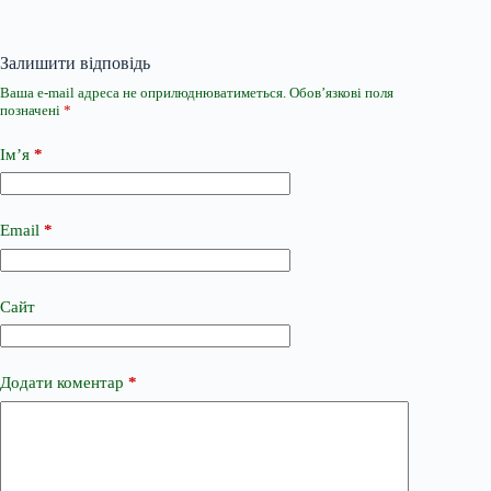
Залишити відповідь
Ваша e-mail адреса не оприлюднюватиметься.
Обов’язкові поля
позначені
*
Ім’я
*
Email
*
Сайт
Додати коментар
*