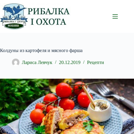
Перейти
до
вмісту
Колдуны из картофеля и мясного фарша
Лариса Левчук
20.12.2019
Рецепти