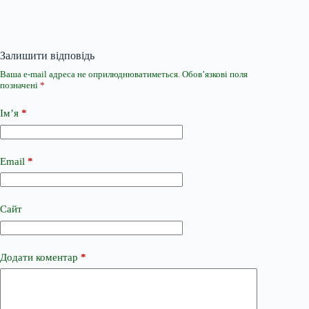
Залишити відповідь
Ваша e-mail адреса не оприлюднюватиметься.
Обов’язкові поля
позначені
*
Ім’я
*
Email
*
Сайт
Додати коментар
*