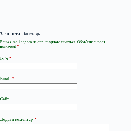
Залишити відповідь
Ваша e-mail адреса не оприлюднюватиметься.
Обов’язкові поля
позначені
*
Ім’я
*
Email
*
Сайт
Додати коментар
*