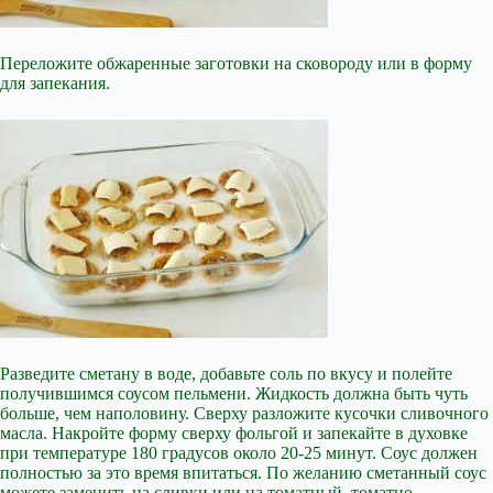
Переложите обжаренные заготовки на сковороду или в форму
для запекания.
Разведите сметану в воде, добавьте соль по вкусу и полейте
получившимся соусом пельмени. Жидкость должна быть чуть
больше, чем наполовину. Сверху разложите кусочки сливочного
масла. Накройте форму сверху фольгой и запекайте в духовке
при температуре 180 градусов около 20-25 минут. Соус должен
полностью за это время впитаться. По желанию сметанный соус
можете заменить на сливки или на томатный, томатно-