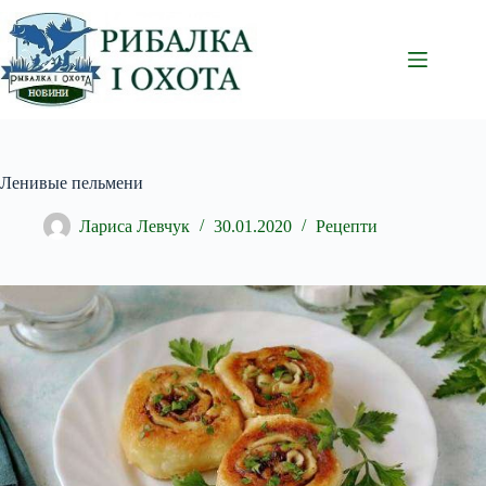
Перейти
до
вмісту
Ленивые пельмени
Лариса Левчук
30.01.2020
Рецепти