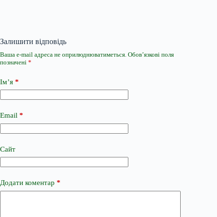
Залишити відповідь
Ваша e-mail адреса не оприлюднюватиметься.
Обов’язкові поля
позначені
*
Ім’я
*
Email
*
Сайт
Додати коментар
*