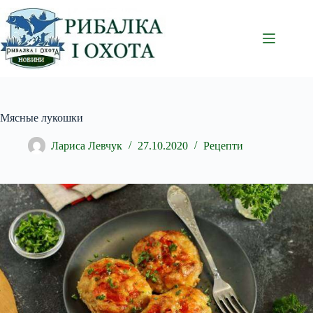
Перейти
до
вмісту
Мясные лукошки
Лариса Левчук
27.10.2020
Рецепти