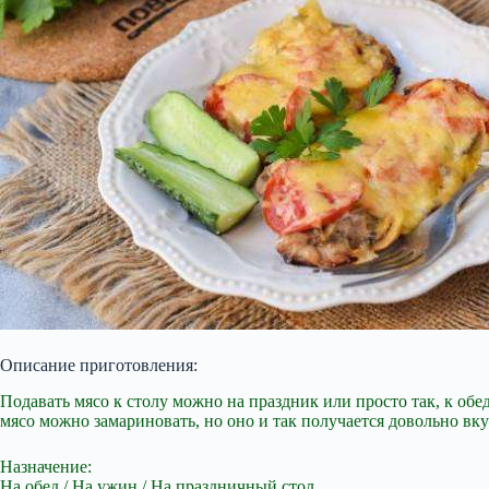
Описание приготовления:
Подавать мясо к столу можно на праздник или просто так, к обе
мясо можно замариновать, но оно и так получается довольно вкус
Назначение:
На обед / На ужин / На праздничный стол