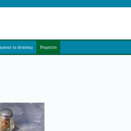
ання та безпека
Рецепти