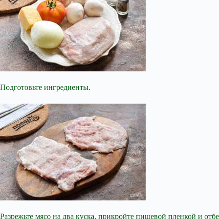
Подготовьте ингредиенты.
Разрежьте мясо на два куска, прикройте пищевой пленкой и отб