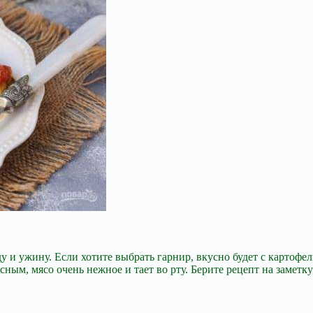
ду и ужину. Если хотите выбрать гарнир, вкусно будет с картоф
ным, мясо очень нежное и тает во рту. Берите рецепт на заметку