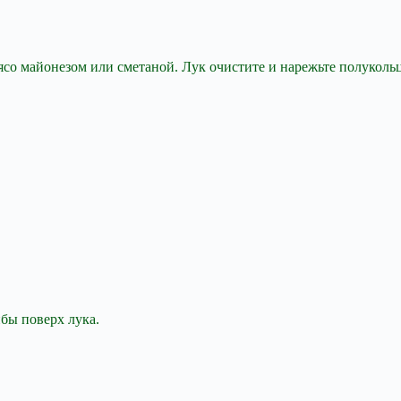
ясо майонезом или сметаной. Лук очистите и нарежьте полукол
бы поверх лука.