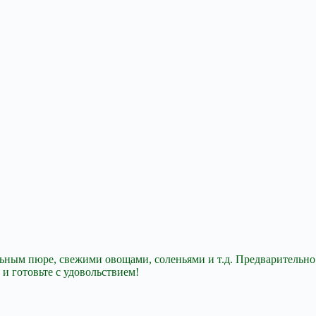
ельным пюре,
свежими овощами, соленьями и т.д. Предварительно
 и готовьте с удовольствием!