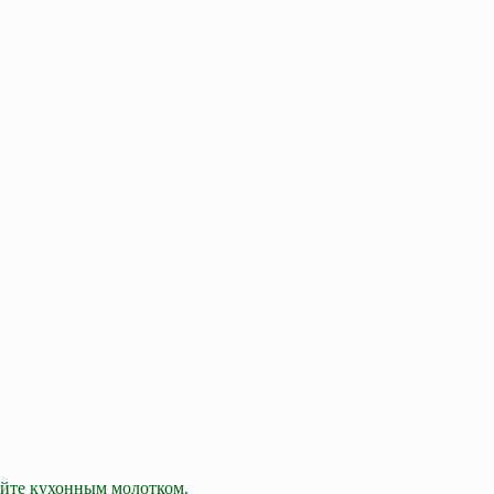
ейте кухонным молотком.