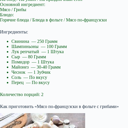
Основной ингредиент:
Мясо / Грибы
Блюдо:
Горячие блюда / Блюда в фольге / Мясо по-французски
Ингредиенты:
Свинина — 250 Грамм
Шампиньоны — 100 Грамм
Лук репчатый — 1 Штука
Сыр — 80 Грамм
Помидор — 1 Штука
Майонез — 30-40 Грамм
Чеснок — 1 Зубчик
Соль — По вкусу
Перец — По вкусу
Количество порций: 2
Как приготовить «Мясо по-французски в фольге с грибами»