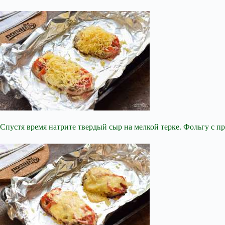
Спустя время натрите твердый сыр на мелкой терке. Фольгу с п