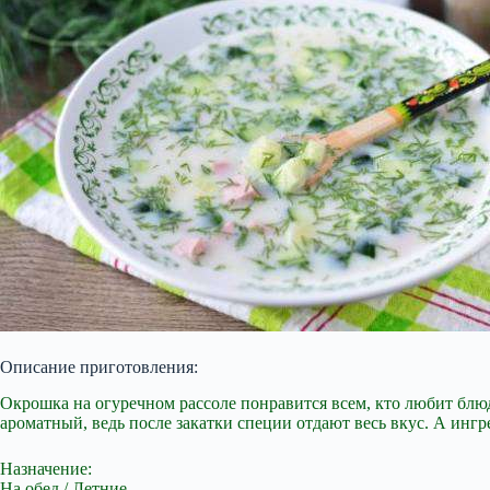
Описание приготовления:
Окрошка на огуречном рассоле понравится всем, кто любит блю
ароматный, ведь после закатки специи отдают весь вкус. А ингр
Назначение:
На обед / Летние