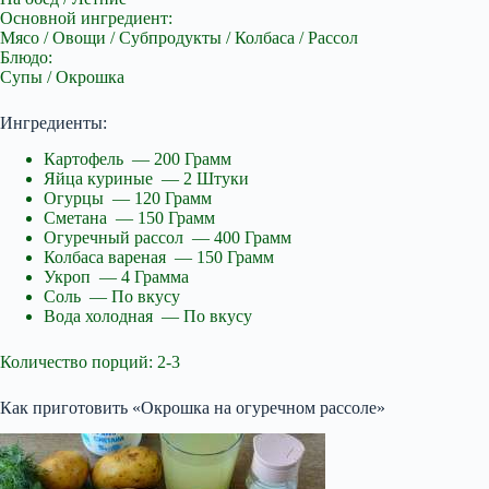
Основной ингредиент:
Мясо / Овощи / Субпродукты / Колбаса / Рассол
Блюдо:
Супы / Окрошка
Ингредиенты:
Картофель — 200 Грамм
Яйца куриные — 2 Штуки
Огурцы — 120 Грамм
Сметана — 150 Грамм
Огуречный рассол — 400 Грамм
Колбаса вареная — 150 Грамм
Укроп — 4 Грамма
Соль — По вкусу
Вода холодная — По вкусу
Количество порций: 2-3
Как приготовить «Окрошка на огуречном рассоле»