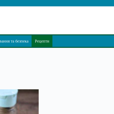
ання та безпека
Рецепти