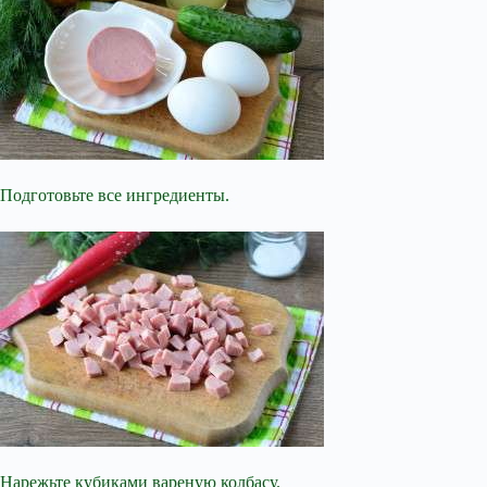
Подготовьте все ингредиенты.
Нарежьте кубиками вареную колбасу.