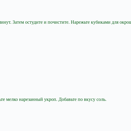
минут. Затем остудите и почистите. Нарежьте кубиками для окро
те мелко нарезанный укроп. Добавьте по вкусу соль.