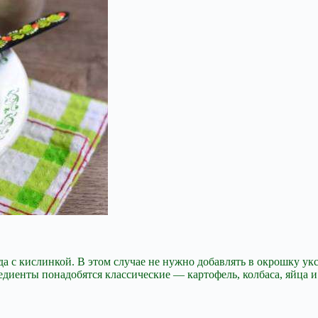
да с кислинкой. В этом случае не нужно добавлять в окрошку у
едиенты понадобятся классические — картофель, колбаса, яйца и