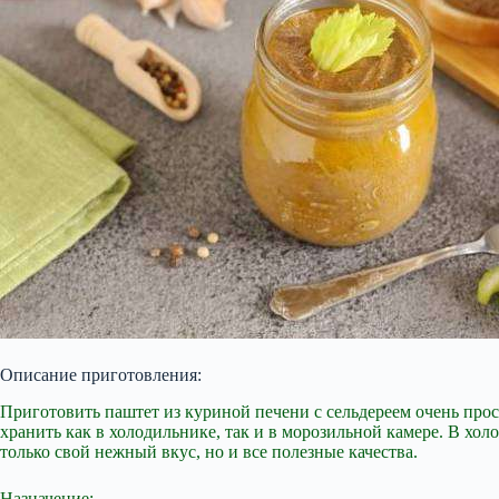
Описание приготовления:
Приготовить паштет из куриной печени с сельдереем очень прост
хранить как в холодильнике, так и в морозильной камере. В хол
только свой нежный вкус, но и все полезные качества.
Назначение: