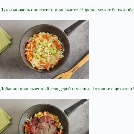
Лук и морковь очистите и измельчите. Нарезка может быть люба
Добавьте измельченный сельдерей и чеснок. Готовьте еще около 