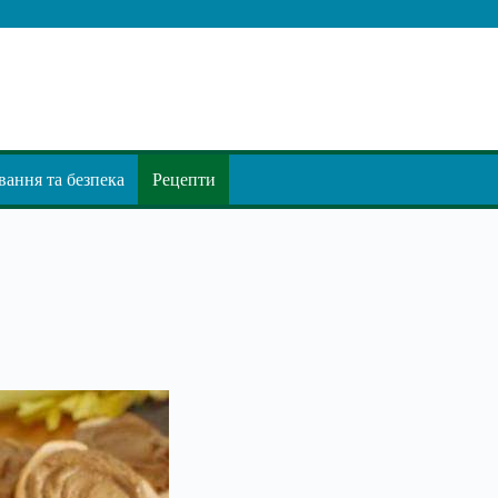
ання та безпека
Рецепти