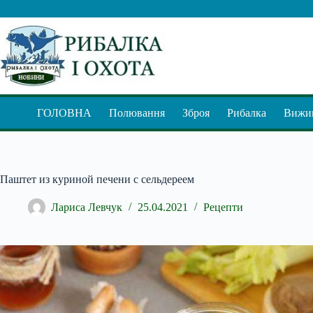
Перейти
до
вмісту
ГОЛОВНА
Полювання
Зброя
Рибалка
Вижив
Паштет из куриной печени с сельдереем
Лариса Левчук
25.04.2021
Рецепти