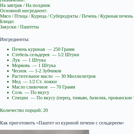
На завтрак / На полдник
Основной ингредиент:
Мясо / Птица / Курица / Субпродукты / Печень / Куриная печень
Блюдо:
Закуски / Паштеты
Ингредиенты:
Печень куриная — 250 Грамм
Стебель сельдерея — 1/2 Штуки
Лук — 1 Штука
Морковь — 1 Штука
Чеснок — 1-2 Зубчиков
Растительное масло — 30 Миллилитров
Мед — 1/2 Ст. ложки
Масло сливочное — 70 Грамм
Соль — По вкусу
Специи — По вкусу (перец, тимьян, базилик, прованские 
Количество порций: 20
Как приготовить «Паштет из куриной печени с сельдереем»