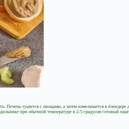
о. Печень тушится с овощами, а затем измельчается в блендере 
одильнике при обычной температуре в 2-5 градусов готовый пашт