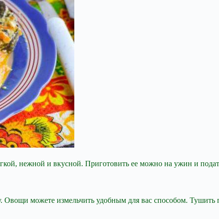
ягкой, нежной и вкусной. Приготовить ее можно на ужин и пода
 Овощи можете измельчить удобным для вас способом. Тушить п