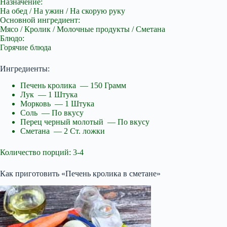
Назначение:
На обед / На ужин / На скорую руку
Основной ингредиент:
Мясо / Кролик / Молочные продукты / Сметана
Блюдо:
Горячие блюда
Ингредиенты:
Печень кролика — 150 Грамм
Лук — 1 Штука
Морковь — 1 Штука
Соль — По вкусу
Перец черный молотый — По вкусу
Сметана — 2 Ст. ложки
Количество порций: 3-4
Как приготовить «Печень кролика в сметане»