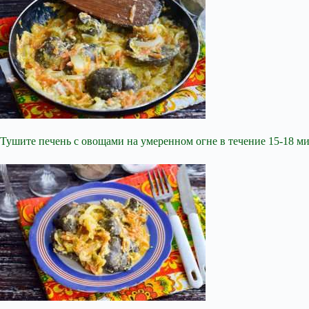
Тушите печень с овощами на умеренном огне в течение 15-18 ми