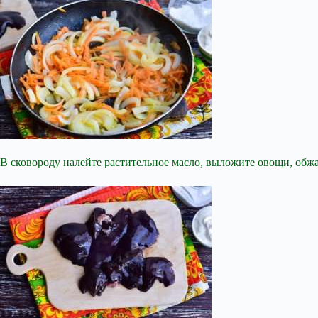
В сковороду налейте растительное масло, выложите овощи, обжар