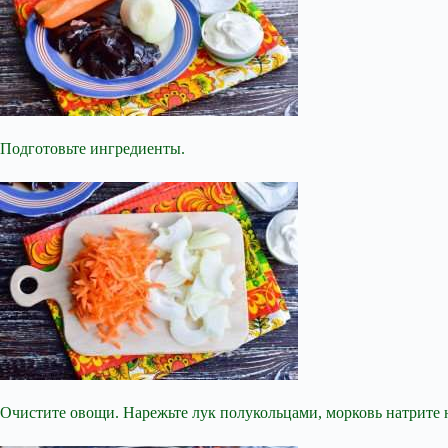
Подготовьте ингредиенты.
Очистите овощи. Нарежьте лук полукольцами, морковь натрите н