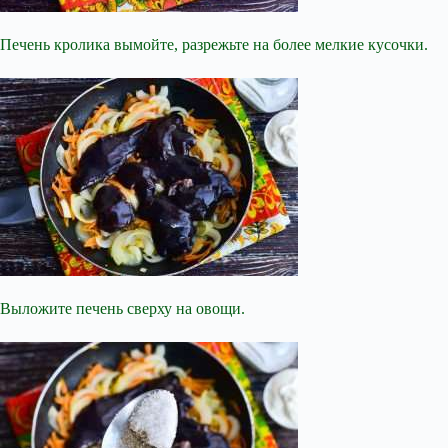
Печень кролика вымойте, разрежьте на более мелкие кусочки.
Выложите печень сверху на овощи.